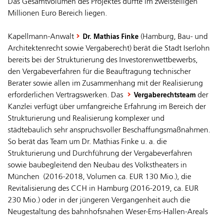
Das Gesamtvolumen des Projektes dürfte im zweistelligen
Millionen Euro Bereich liegen.
Kapellmann-Anwalt
(Hamburg, Bau- und
Dr. Mathias Finke
Architektenrecht sowie Vergaberecht) berät die Stadt Iserlohn
bereits bei der Strukturierung des Investorenwettbewerbs,
den Vergabeverfahren für die Beauftragung technischer
Berater sowie allen im Zusammenhang mit der Realisierung
erforderlichen Vertragswerken. Das
der
Vergaberechtsteam
Kanzlei verfügt über umfangreiche Erfahrung im Bereich der
Strukturierung und Realisierung komplexer und
städtebaulich sehr anspruchsvoller Beschaffungsmaßnahmen.
So berät das Team um Dr. Mathias Finke u. a. die
Strukturierung und Durchführung der Vergabeverfahren
sowie baubegleitend den Neubau des Volkstheaters in
München (2016-2018, Volumen ca. EUR 130 Mio.), die
Revitalisierung des CCH in Hamburg (2016-2019, ca. EUR
230 Mio.) oder in der jüngeren Vergangenheit auch die
Neugestaltung des bahnhofsnahen Weser-Ems-Hallen-Areals