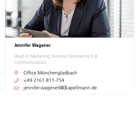
Jennifer Wagener
Head of Marketing, Business Development &
Communications
Office
Mönchengladbach
+49 2161 811-754
jennifer.wagener[@]kapellmann.de