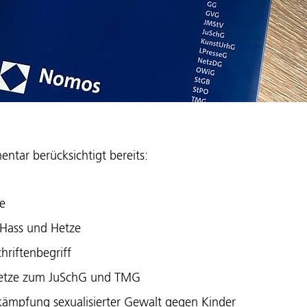
tar berücksichtigt bereits:
e
 Hass und Hetze
hriftenbegriff
setze zum JuSchG und TMG
kämpfung sexualisierter Gewalt gegen Kinder