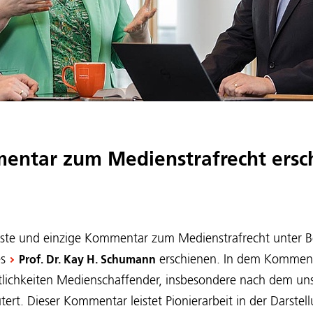
entar zum Medienstrafrecht ersc
erste und einzige Kommentar zum Medienstrafrecht unter B
es
erschienen. In dem Kommen
Prof. Dr. Kay H. Schumann
tlichkeiten Medienschaffender, insbesondere nach dem u
rt. Dieser Kommentar leistet Pionierarbeit in der Darstell