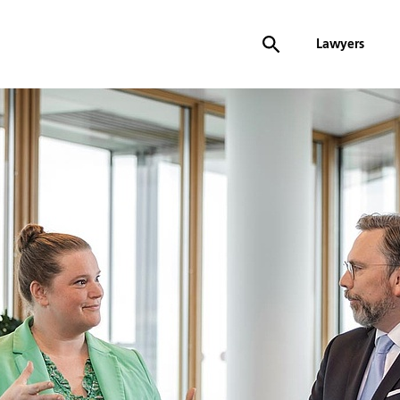
Lawyers