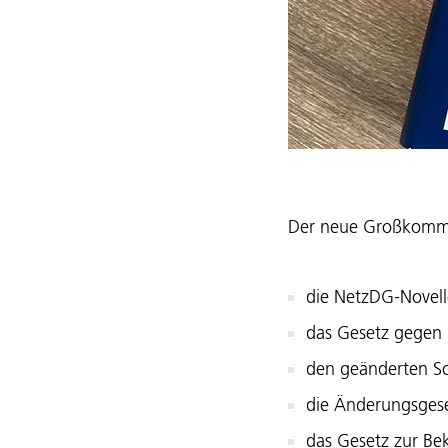
Der neue Großkommen
die NetzDG-Novell
das Gesetz gegen
den geänderten Sc
die Änderungsge
das Gesetz zur Be