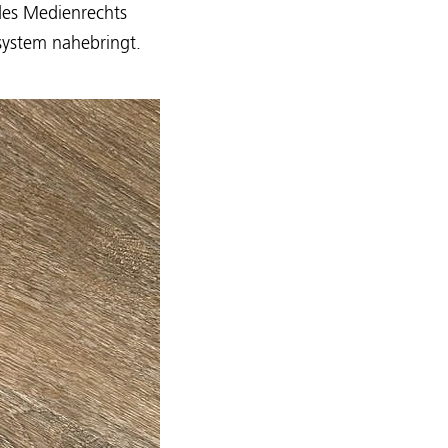
 des Medienrechts
ystem nahebringt.