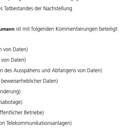
s Tatbestandes der Nachstellung
ist mit folgenden Kommentierungen beteiligt:
chumann
n von Daten)
 von Daten)
en des Ausspähens und Abfangens von Daten)
beweiserheblicher Daten)
änderung)
sabotage)
fentlicher Betriebe)
on Telekommunikationsanlagen)