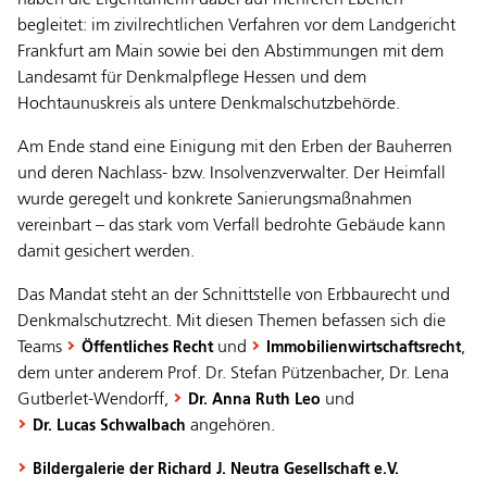
haben die Eigentümerin dabei auf mehreren Ebenen
begleitet: im zivilrechtlichen Verfahren vor dem Landgericht
Frankfurt am Main sowie bei den Abstimmungen mit dem
Landesamt für Denkmalpflege Hessen und dem
Hochtaunuskreis als untere Denkmalschutzbehörde.
Am Ende stand eine Einigung mit den Erben der Bauherren
und deren Nachlass- bzw. Insolvenzverwalter. Der Heimfall
wurde geregelt und konkrete Sanierungsmaßnahmen
vereinbart – das stark vom Verfall bedrohte Gebäude kann
damit gesichert werden.
Das Mandat steht an der Schnittstelle von Erbbaurecht und
Denkmalschutzrecht. Mit diesen Themen befassen sich die
Teams
und
,
Öffentliches Recht
Immobilienwirtschaftsrecht
dem unter anderem Prof. Dr. Stefan Pützenbacher, Dr. Lena
Gutberlet-Wendorff,
und
Dr. Anna Ruth Leo
angehören.
Dr. Lucas Schwalbach
Bildergalerie der Richard J. Neutra Gesellschaft e.V.