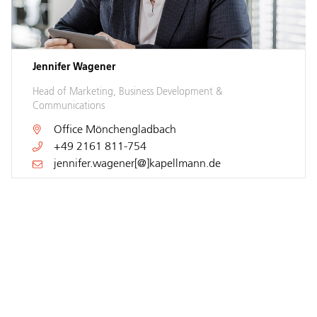
Jennifer Wagener
Head of Marketing, Business Development &
Communications
Office
Mönchengladbach
+49 2161 811-754
jennifer.wagener[@]kapellmann.de