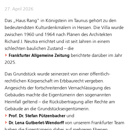
27. April 2026
Das „Haus Rang" in Königstein im Taunus gehört zu den
bedeutendsten Kulturdenkmälern in Hessen. Die Villa wurde
zwischen 1960 und 1964 nach Plänen des Architekten
Richard J. Neutra errichtet und ist seit Jahren in einem
schlechten baulichen Zustand – die
berichtete darüber im Jahr
Frankfurter Allgemeine Zeitung
2025.
Das Grundstück wurde seinerzeit von einer öffentlich-
rechtlichen Körperschaft im Erbbaurecht vergeben.
Angesichts der fortschreitenden Vernachlässigung des
Gebäudes machte die Eigentümerin den sogenannten
Heimfall geltend – die Rückübertragung aller Rechte am
Gebäude an die Grundstückseigentümerin.
und
Prof. Dr. Stefan Pützenbacher
von unserem Frankfurter Team
Dr. Lena Gutberlet-Wendorff