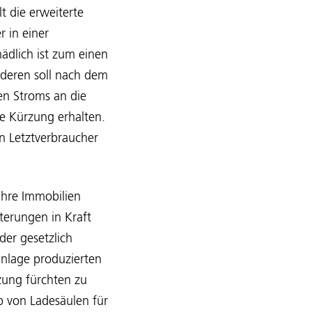
t die erweiterte
 in einer
ädlich ist zum einen
nderen soll nach dem
en Stroms an die
e Kürzung erhalten.
en Letztverbraucher
 ihre Immobilien
terungen in Kraft
er gesetzlich
nlage produzierten
zung fürchten zu
b von Ladesäulen für