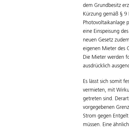
dem Grundbesitz erzi
Kürzung gemäß § 9 Nr
Photovoltaikanlage p
eine Einspeisung des
neuen Gesetz zudem –
eigenen Mieter des 
Die Mieter werden fo
ausdrücklich ausge
Es lässt sich somit 
vermieten, mit Wirku
getreten sind. Dera
vorgegebenen Grenze
Strom gegen Entgelt 
müssen. Eine ähnlich