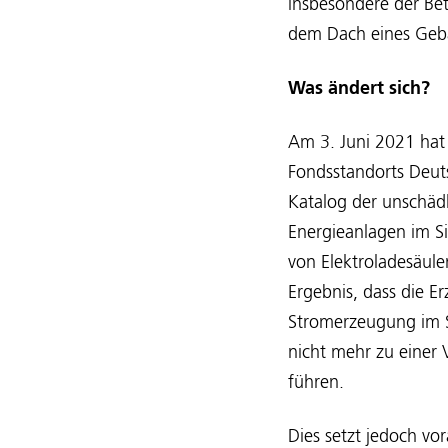
insbesondere der Be
dem Dach eines Gebä
Was ändert sich?
Am 3. Juni 2021 hat
Fondsstandorts Deut
Katalog der unschäd
Energieanlagen im S
von Elektroladesäulen
Ergebnis, dass die E
Stromerzeugung im S
nicht mehr zu einer
führen.
Dies setzt jedoch v