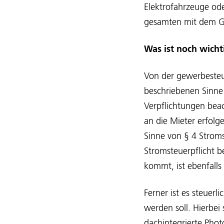
Elektrofahrzeuge ode
gesamten mit dem Gr
Was ist noch wicht
Von der gewerbeste
beschriebenen Sinne
Verpflichtungen beac
an die Mieter erfolge
Sinne von § 4 Strom
Stromsteuerpflicht b
kommt, ist ebenfalls 
Ferner ist es steuer
werden soll. Hierbei
dachintegrierte Pho