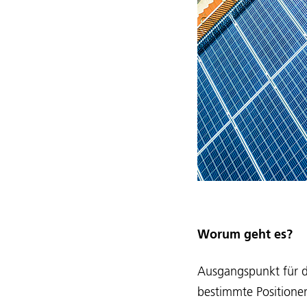
Worum geht es?
Ausgangspunkt für di
bestimmte Positione