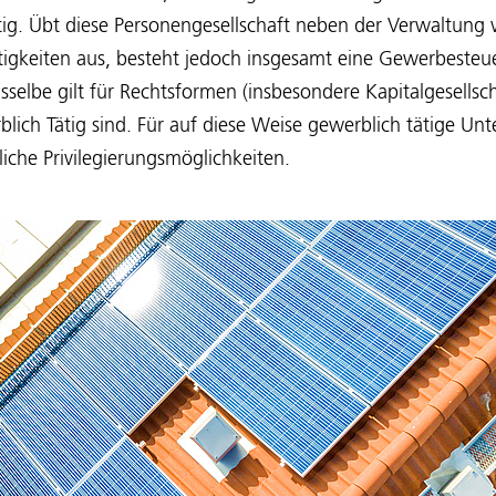
tig. Übt diese Personengesellschaft neben der Verwaltung
igkeiten aus, besteht jedoch insgesamt eine Gewerbesteuer
selbe gilt für Rechtsformen (insbesondere Kapitalgesellscha
blich Tätig sind. Für auf diese Weise gewerblich tätige Un
iche Privilegierungsmöglichkeiten.