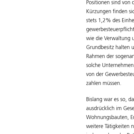
Positionen sind von
Kürzungen finden si
stets 1,2% des Einhe
gewerbesteuerpflich
wie die Verwaltung 
Grundbesitz halten 
Rahmen der sogenann
solche Unternehmen 
von der Gewerbesteu
zahlen müssen.
Bislang war es so, d
ausdrücklich im Ges
Wohnungsbauten, Er
weitere Tätigkeiten 