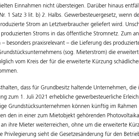
elten Einnahmen nicht übersteigen. Darüber hinaus entfäll
. 1 Satz 3 lit. b) 2. Halbs. Gewerbesteuergesetz, wenn der
roduzierte Strom an Letztverbraucher geliefert wird. Unsch
 produzierten Stroms in das öffentliche Stromnetz. Zum a
 besonders praxisrelevant – die Lieferung des produziert
Grundstücksunternehmens (sog. Mieterstrom) die erweitert
lglich vom Kreis der für die erweiterte Kürzung schädlich
nommen.
festhalten, dass für Grundbesitz haltende Unternehmen, die
ng zum 1. Juli 2021 erhebliche gewerbesteuerliche Erleich
rtige Grundstücksunternehmen können künftig im Rahmen d
n den in einer zum Mietobjekt gehörenden Photovoltaika
an ihre Mieter weiterreichen, ohne um die erweiterte Kür
e Privilegierung sieht die Gesetzesänderung für den Betrie