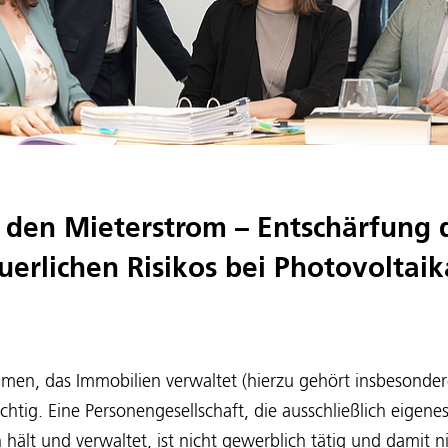
r den Mieterstrom – Entschärfung 
erlichen Risikos bei Photovoltai
men, das Immobilien verwaltet (hierzu gehört insbesonder
chtig. Eine Personengesellschaft, die ausschließlich eigene
ält und verwaltet, ist nicht gewerblich tätig und damit n