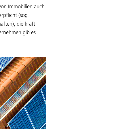
 von Immobilien auch
pflicht (sog.
ften), die kraft
ternehmen gib es