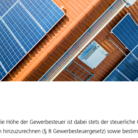
e Höhe der Gewerbesteuer ist dabei stets der steuerliche
n hinzuzurechnen (§ 8 Gewerbesteuergesetz) sowie besti