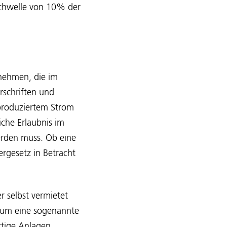
Schwelle von 10% der
nehmen, die im
rschriften und
 produziertem Strom
iche Erlaubnis im
erden muss. Ob eine
ergesetz in Betracht
r selbst vermietet
ch um eine sogenannte
rtige Anlagen