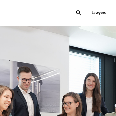
Lawyers