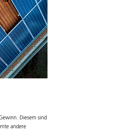
 Gewinn. Diesem sind
mmte andere