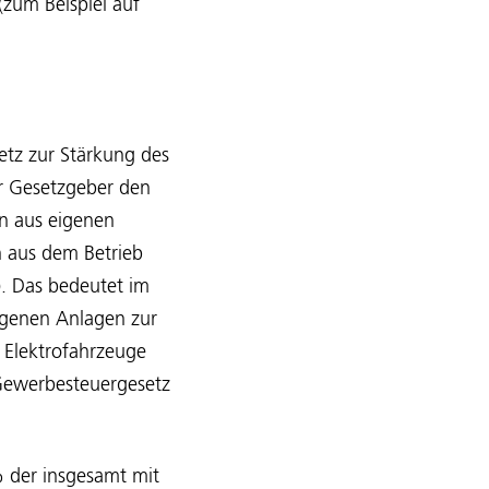
zum Beispiel auf
etz zur Stärkung des
er Gesetzgeber den
en aus eigenen
h aus dem Betrieb
.). Das bedeutet im
igenen Anlagen zur
 Elektrofahrzeuge
 Gewerbesteuergesetz
% der insgesamt mit