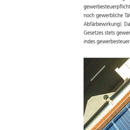
gewerbesteuerpflich
noch gewerbliche Tät
Abfärbewirkung). Das
Gesetzes stets gewer
indes gewerbesteuerl