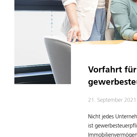
Vorfahrt fü
gewerbesteu
21. September 2021
Nicht jedes Unterneh
ist gewerbesteuerpfli
Immobilienvermögen h