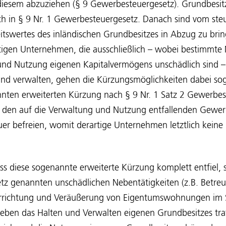
 diesem abzuziehen (§ 9 Gewerbesteuergesetz). Grundbesi
ch in § 9 Nr. 1 Gewerbesteuergesetz. Danach sind vom ste
itswertes des inländischen Grundbesitzes in Abzug zu brin
tigen Unternehmen, die ausschließlich – wobei bestimmte 
und Nutzung eigenen Kapitalvermögens unschädlich sind –
und verwalten, gehen die Kürzungsmöglichkeiten dabei sog
ten erweiterten Kürzung nach § 9 Nr. 1 Satz 2 Gewerbe
den auf die Verwaltung und Nutzung entfallenden Gewerb
er befreien, womit derartige Unternehmen letztlich kein
ass diese sogenannte erweiterte Kürzung komplett entfiel,
etz genannten unschädlichen Nebentätigkeiten (z.B. Betre
richtung und Veräußerung von Eigentumswohnungen im 
neben das Halten und Verwalten eigenen Grundbesitzes tra