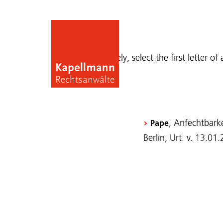
Publications
Alternatively, select the first letter of
, Anfechtbark
Pape
Berlin, Urt. v. 13.0