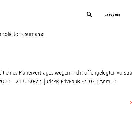
Lawyers
 a solicitor's surname:
eit eines Planervertrages wegen nicht offengelegter Vorst
1.2023 – 21 U 50/22, jurisPR-PrivBauR 6/2023 Anm. 3