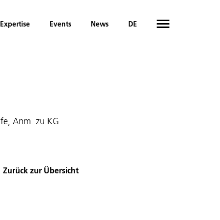
Expertise
Events
News
DE
rafe, Anm. zu KG
Zurück zur Übersicht