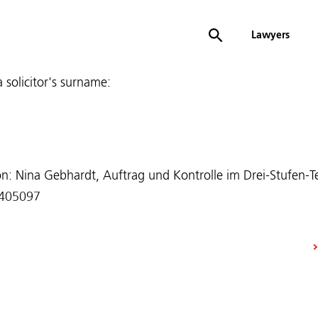
Lawyers
 a solicitor's surname:
n: Nina Gebhardt, Auftrag und Kontrolle im Drei-Stufen-Te
 405097