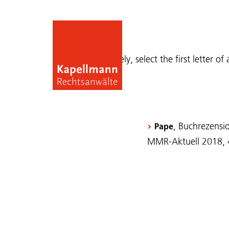
Publications
Alternatively, select the first letter of
, Buchrezensio
Pape
MMR-Aktuell 2018,