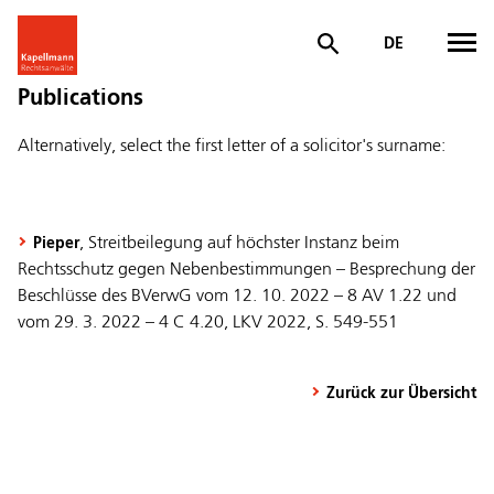
DE
Publications
Alternatively, select the first letter of a solicitor's surname:
, Streitbeilegung auf höchster Instanz beim
Pieper
Rechtsschutz gegen Nebenbestimmungen – Besprechung der
Beschlüsse des BVerwG vom 12. 10. 2022 – 8 AV 1.22 und
vom 29. 3. 2022 – 4 C 4.20, LKV 2022, S. 549-551
Zurück zur Übersicht