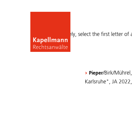
Publications
Alternatively, select the first letter of
/Birk/Mührel
Pieper
Karlsruhe", JA 2022,