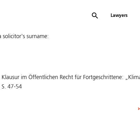
Lawyers
 a solicitor's surname:
, Klausur im Öffentlichen Recht für Fortgeschrittene: „Klim
 S. 47-54