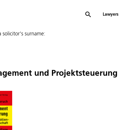
Lawyers
 a solicitor's surname:
agement und Projektsteuerung