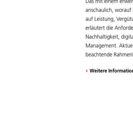
Das mit einem erweit
anschaulich, worauf
auf Leistung, Vergü
erläutert die Anfor
Nachhaltigkeit, dig
Management. Aktuell
beachtende Rahmenb
Weitere Informatio