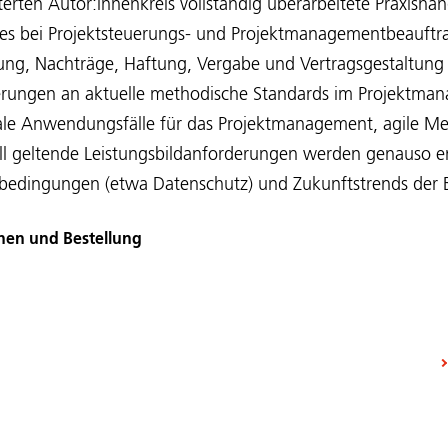
erten Autor:innenkreis vollständig überarbeitete Praxisha
 es bei Projektsteuerungs- und Projektmanagementbeauftr
tung, Nachträge, Haftung, Vergabe und Vertragsgestaltun
derungen an aktuelle methodische Standards im Projektm
itale Anwendungsfälle für das Projektmanagement, agile 
 geltende Leistungsbildanforderungen werden genauso er
edingungen (etwa Datenschutz) und Zukunftstrends der 
nen und Bestellung