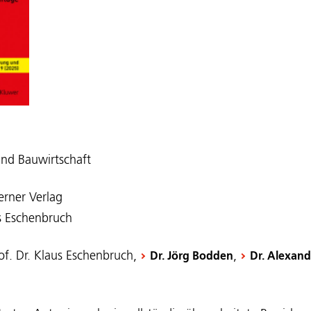
und Bauwirtschaft
erner Verlag
us Eschenbruch
of. Dr. Klaus Eschenbruch,
,
Dr. Jörg Bodden
Dr. Alexand