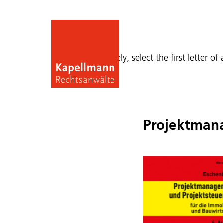
Publications
Alternatively, select the first letter of
Projektman