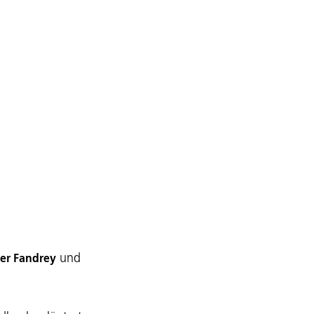
und
er Fandrey