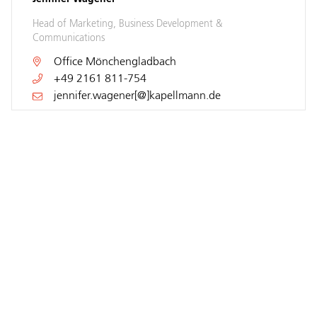
Head of Marketing, Business Development &
Communications
Office
Mönchengladbach
+49 2161 811-754
jennifer.wagener[@]kapellmann.de