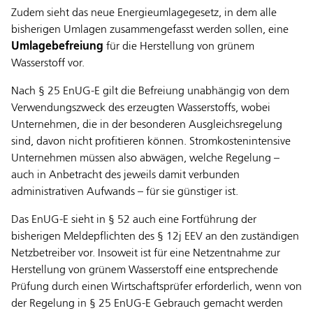
Zudem sieht das neue Energieumlagegesetz, in dem alle
bisherigen Umlagen zusammengefasst werden sollen, eine
Umlagebefreiung
für die Herstellung von grünem
Wasserstoff vor.
Nach § 25 EnUG-E gilt die Befreiung unabhängig von dem
Verwendungszweck des erzeugten Wasserstoffs, wobei
Unternehmen, die in der besonderen Ausgleichsregelung
sind, davon nicht profitieren können. Stromkostenintensive
Unternehmen müssen also abwägen, welche Regelung –
auch in Anbetracht des jeweils damit verbunden
administrativen Aufwands – für sie günstiger ist.
Das EnUG-E sieht in § 52 auch eine Fortführung der
bisherigen Meldepflichten des § 12j EEV an den zuständigen
Netzbetreiber vor. Insoweit ist für eine Netzentnahme zur
Herstellung von grünem Wasserstoff eine entsprechende
Prüfung durch einen Wirtschaftsprüfer erforderlich, wenn von
der Regelung in § 25 EnUG-E Gebrauch gemacht werden