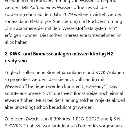
Erzeugung und Rückverstromung von Wasserstoff erprobt
werden. Mit Aufbau eines Wasserstoffnetzes soll die
Förderung dann ab dem Jahr 2029 weiterentwickelt werden,
sodass dann Elektrolyse, Speicherung und Rückverstromung
„im Zusammenspiel mit dem Wasserstoffnetz systemisch“
erfolgen können. Dies sollten interessierte Unternehmen im
Blick halten.
2. KWK- und Biomasseanlagen müssen künftig H2-
ready sein
Zugleich sollen neue Biomethananlagen- und KWK-Anlagen
so projektiert werden, dass sie auch vollständig mit
Wasserstoff betrieben werden könnten („H2-ready“). Das
könnte aus unserer Sicht die Investitionsanreize noch einmal
etwas erhöhen. Muss bei der Planung solcher Projekte aktuell
aber unbedingt schon berücksichtigt werden.
Zu diesem Zweck ist in § 39k Abs. 1 EEG-E 2023 und § 6 Nr.
6 KWKG-E nahezu wortlautidentisch Folgendes vorgesehen: