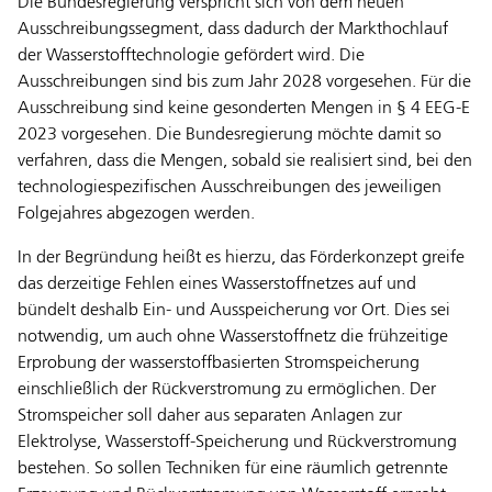
Die Bundesregierung verspricht sich von dem neuen
Ausschreibungssegment, dass dadurch der Markthochlauf
der Wasserstofftechnologie gefördert wird. Die
Ausschreibungen sind bis zum Jahr 2028 vorgesehen. Für die
Ausschreibung sind keine gesonderten Mengen in § 4 EEG-E
2023 vorgesehen. Die Bundesregierung möchte damit so
verfahren, dass die Mengen, sobald sie realisiert sind, bei den
technologiespezifischen Ausschreibungen des jeweiligen
Folgejahres abgezogen werden.
In der Begründung heißt es hierzu, das Förderkonzept greife
das derzeitige Fehlen eines Wasserstoffnetzes auf und
bündelt deshalb Ein- und Ausspeicherung vor Ort. Dies sei
notwendig, um auch ohne Wasserstoffnetz die frühzeitige
Erprobung der wasserstoffbasierten Stromspeicherung
einschließlich der Rückverstromung zu ermöglichen. Der
Stromspeicher soll daher aus separaten Anlagen zur
Elektrolyse, Wasserstoff-Speicherung und Rückverstromung
bestehen. So sollen Techniken für eine räumlich getrennte