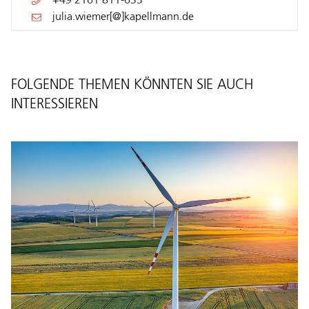
+49 2161 811-633
julia.wiemer[@]kapellmann.de
FOLGENDE THEMEN KÖNNTEN SIE AUCH
INTERESSIEREN