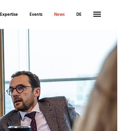
Expertise
Events
News
DE