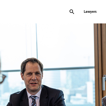
Lawyers