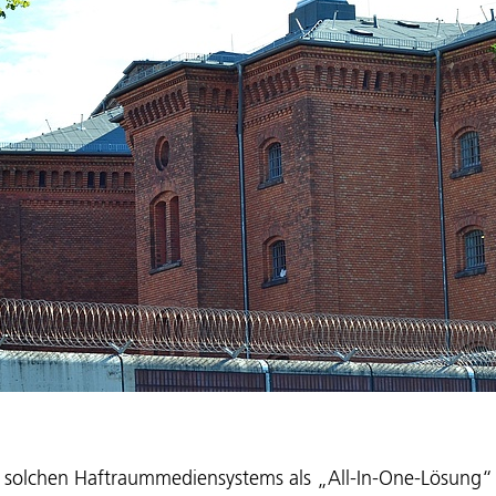
s solchen Haftraummediensystems als „All-In-One-Lösung“