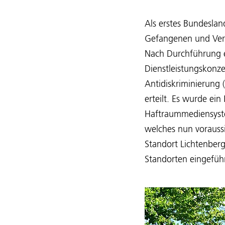
Als erstes Bundeslan
Gefangenen und Verw
Nach Durchführung e
Dienstleistungskonze
Antidiskriminierun
erteilt. Es wurde ein
Haftraummediensystem
welches nun voraussi
Standort Lichtenberg
Standorten eingefüh