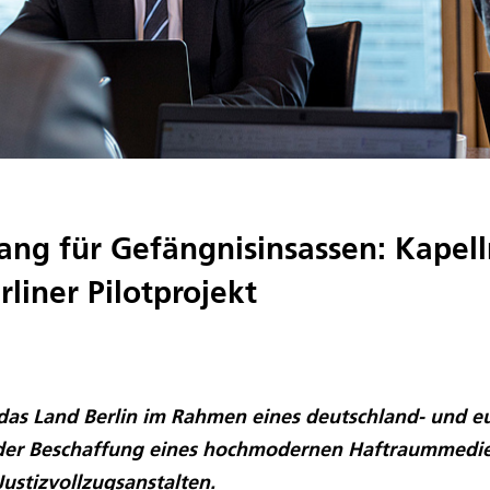
ang für Gefängnisinsassen: Kape
rliner Pilotprojekt
das Land Berlin im Rahmen eines deutschland- und 
i der Beschaffung eines hochmodernen Haftraummedi
Justizvollzugsanstalten.