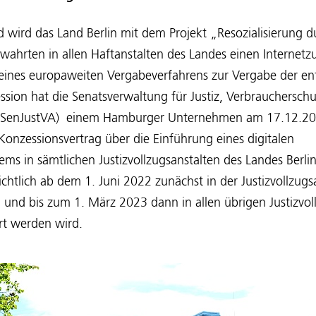
d wird das Land Berlin mit dem Projekt „Resozialisierung d
ahrten in allen Haftanstalten des Landes einen Internet
ines europaweiten Vergabeverfahrens zur Vergabe der e
ssion hat die Senatsverwaltung für Justiz, Verbrauchersch
g (SenJustVA) einem Hamburger Unternehmen am 17.12.20
 Konzessionsvertrag über die Einführung eines digitalen
s in sämtlichen Justizvollzugsanstalten des Landes Berlin
chtlich ab dem 1. Juni 2022 zunächst in der Justizvollzugs
 und bis zum 1. März 2023 dann in allen übrigen Justizvol
rt werden wird.