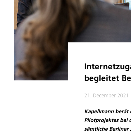
Internetzug
begleitet Be
21. December 2021
Kapellmann berät 
Pilotprojektes be
sämtliche Berliner 