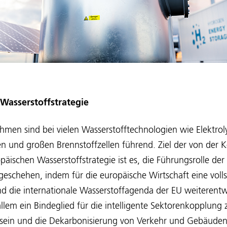
 Wasserstoffstrategie
men sind bei vielen Wasserstofftechnologien wie Elektrol
en und großen Brennstoffzellen führend. Ziel der von der
päischen Wasserstoffstrategie ist es, die Führungsrolle de
 geschehen, indem für die europäische Wirtschaft eine volls
und die internationale Wasserstoffagenda der EU weiterentw
 allem ein Bindeglied für die intelligente Sektorenkopplung
ein und die Dekarbonisierung von Verkehr und Gebäuden