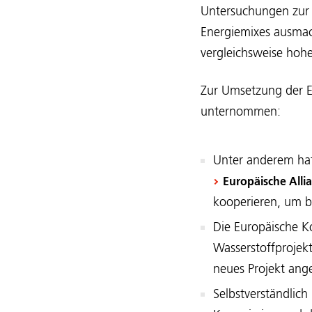
Untersuchungen zur 
Energiemixes ausmach
vergleichsweise hohe
Zur Umsetzung der Eu
unternommen:
Unter anderem hat
Europäische Alli
kooperieren, um b
Die Europäische K
Wasserstoffprojek
neues Projekt ang
Selbstverständlich