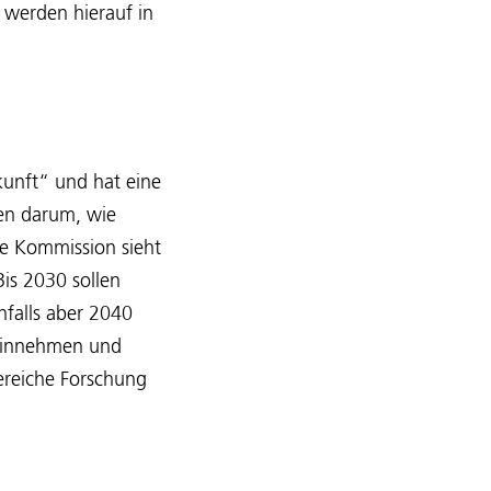
 werden hierauf in
kunft“ und hat eine
hen darum, wie
he Kommission sieht
Bis 2030 sollen
falls aber 2040
e einnehmen und
ereiche Forschung