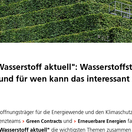
asserstoff aktuell": Wasserstoffs
 und für wen kann das interessant 
 Hoffnungsträger für die Energiewende und den Klimaschut
enzteams
und
fa
Green Contracts
Erneuerbare Energien
Wasserstoff
aktuell"
die wichtigsten Themen zusammen u