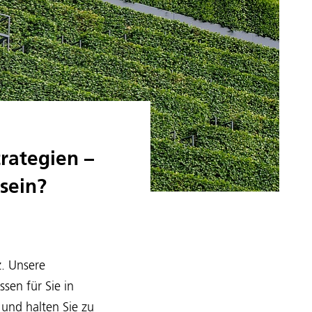
trategien –
sein?
z. Unsere
ssen für Sie in
nd halten Sie zu