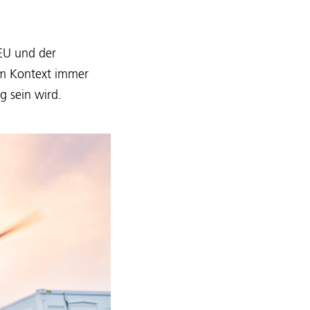
 EU und der
em Kontext immer
g sein wird.