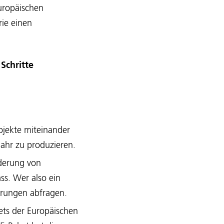
uropäischen
ie einen
e
Schritte
ojekte miteinander
ahr zu produzieren.
rderung von
ss. Wer also ein
erungen abfragen.
kets der Europäischen