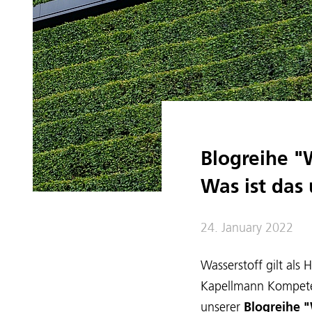
Blogreihe "W
Was ist das
24. January 2022
Wasserstoff gilt als
Kapellmann Kompet
unserer
Blogreihe "