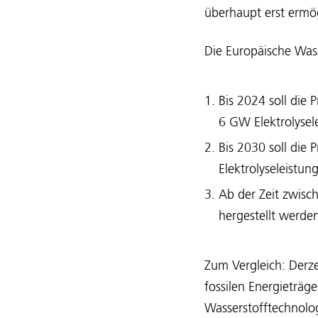
überhaupt erst ermö
Die Europäische Wass
Bis 2024 soll die
6 GW Elektrolysele
Bis 2030 soll die
Elektrolyseleistun
Ab der Zeit zwisc
hergestellt werde
Zum Vergleich: Derz
fossilen Energieträge
Wasserstofftechnolog