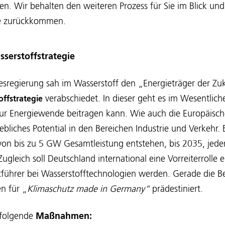
n. Wir behalten den weiteren Prozess für Sie im Blick und
he zurückkommen.
sserstoffstrategie
desregierung sah im Wasserstoff den „Energieträger der Zu
verabschiedet. In dieser geht es im Wesentlic
offstrategie
zur Energiewende beitragen kann. Wie auch die Europäisc
ebliches Potential in den Bereichen Industrie und Verkehr. 
on bis zu 5 GW Gesamtleistung entstehen, bis 2035, jeden
 Zugleich soll Deutschland international eine Vorreiterroll
tführer bei Wasserstofftechnologien werden. Gerade die B
n für „
Klimaschutz made in Germany“
prädestiniert.
folgende
Maßnahmen: