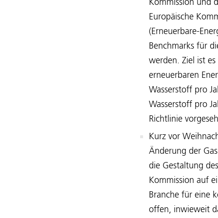
Kommission und de
Europäische Kommi
(Erneuerbare-Energ
Benchmarks für di
werden. Ziel ist e
erneuerbaren Ener
Wasserstoff pro Ja
Wasserstoff pro 
Richtlinie vorgese
Kurz vor Weihnacht
Änderung der Gasb
die Gestaltung des
Kommission auf ei
Branche für eine 
offen, inwieweit 