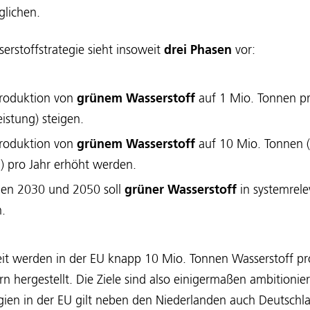
glichen.
erstoffstrategie sieht insoweit
drei Phasen
vor:
 Produktion von
grünem Wasserstoff
auf 1 Mio. Tonnen pro
istung) steigen.
 Produktion von
grünem Wasserstoff
auf 10 Mio. Tonnen (
g) pro Jahr erhöht werden.
hen 2030 und 2050 soll
grüner Wasserstoff
in systemrel
n.
eit werden in der EU knapp 10 Mio. Tonnen Wasserstoff pr
rn hergestellt. Die Ziele sind also einigermaßen ambitioniert
ien in der EU gilt neben den Niederlanden auch Deutschla