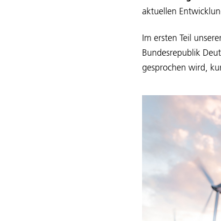
aktuellen Entwicklu
Im ersten Teil unsere
Bundesrepublik Deut
gesprochen wird, kur