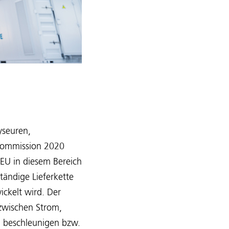
yseuren,
 Kommission 2020
r EU in diesem Bereich
tändige Lieferkette
ickelt wird. Der
 zwischen Strom,
 beschleunigen bzw.