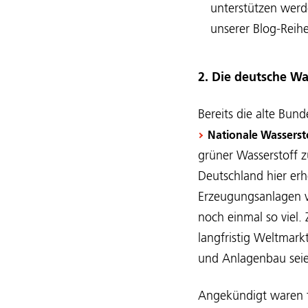
unterstützen werde
unserer Blog-Rei
2. Die deutsche Wa
Bereits die alte Bun
Nationale Wasserst
grüner Wasserstoff 
Deutschland hier erh
Erzeugungsanlagen v
noch einmal so viel.
langfristig Weltmark
und Anlagenbau seie
Angekündigt waren 