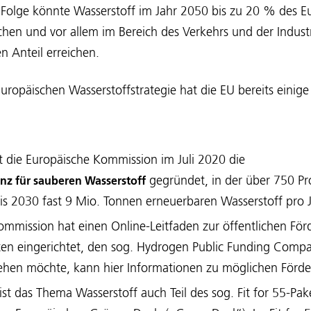
Folge könnte Wasserstoff im Jahr 2050 bis zu 20 % des E
en und vor allem im Bereich des Verkehrs und der Industr
n Anteil erreichen.
ropäischen Wasserstoffstrategie hat die EU bereits einig
 die Europäische Kommission im Juli 2020 die
gegründet, in der über 750 Pr
anz für sauberen Wasserstoff
is 2030 fast 9 Mio. Tonnen erneuerbaren Wasserstoff pro J
ommission hat einen Online-Leitfaden zur öffentlichen Fö
ten eingerichtet, den sog. Hydrogen Public Funding Compa
ehen möchte, kann hier Informationen zu möglichen Förd
 ist das Thema Wasserstoff auch Teil des sog. Fit for 55-Pa