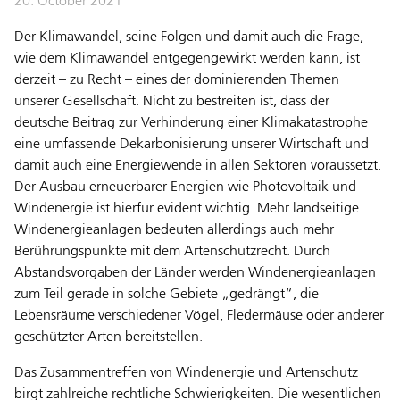
20. October 2021
Der Klimawandel, seine Folgen und damit auch die Frage,
wie dem Klimawandel entgegengewirkt werden kann, ist
derzeit – zu Recht – eines der dominierenden Themen
unserer Gesellschaft. Nicht zu bestreiten ist, dass der
deutsche Beitrag zur Verhinderung einer Klimakatastrophe
eine umfassende Dekarbonisierung unserer Wirtschaft und
damit auch eine Energiewende in allen Sektoren voraussetzt.
Der Ausbau erneuerbarer Energien wie Photovoltaik und
Windenergie ist hierfür evident wichtig. Mehr landseitige
Windenergieanlagen bedeuten allerdings auch mehr
Berührungspunkte mit dem Artenschutzrecht. Durch
Abstandsvorgaben der Länder werden Windenergieanlagen
zum Teil gerade in solche Gebiete „gedrängt“, die
Lebensräume verschiedener Vögel, Fledermäuse oder anderer
geschützter Arten bereitstellen.
Das Zusammentreffen von Windenergie und Artenschutz
birgt zahlreiche rechtliche Schwierigkeiten. Die wesentlichen