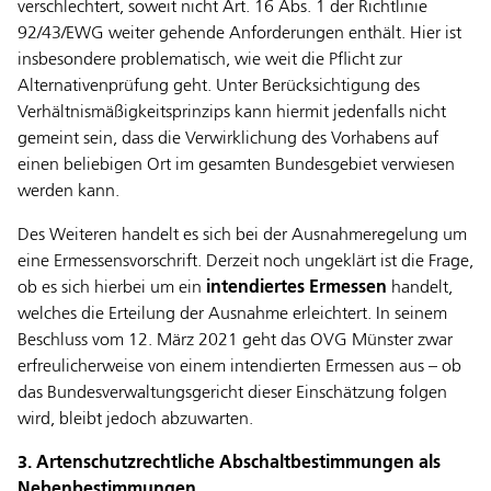
verschlechtert, soweit nicht Art. 16 Abs. 1 der Richtlinie
92/43/EWG weiter gehende Anforderungen enthält. Hier ist
insbesondere problematisch, wie weit die Pflicht zur
Alternativenprüfung geht. Unter Berücksichtigung des
Verhältnismäßigkeitsprinzips kann hiermit jedenfalls nicht
gemeint sein, dass die Verwirklichung des Vorhabens auf
einen beliebigen Ort im gesamten Bundesgebiet verwiesen
werden kann.
Des Weiteren handelt es sich bei der Ausnahmeregelung um
eine Ermessensvorschrift. Derzeit noch ungeklärt ist die Frage,
ob es sich hierbei um ein
intendiertes Ermessen
handelt,
welches die Erteilung der Ausnahme erleichtert. In seinem
Beschluss vom 12. März 2021 geht das OVG Münster zwar
erfreulicherweise von einem intendierten Ermessen aus – ob
das Bundesverwaltungsgericht dieser Einschätzung folgen
wird, bleibt jedoch abzuwarten.
3. Artenschutzrechtliche Abschaltbestimmungen als
Nebenbestimmungen