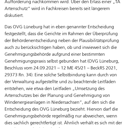
Aufforderung nachkommen wird. Über den Erlass einer „TA
Artenschutz“ wird in Fachkreisen bereits seit längerem
diskutiert.
Das OVG Lüneburg hat in eben genannter Entscheidung
festgestellt, dass die Gerichte im Rahmen der Überprüfung
der Behördenentscheidung neben der Plausibilitätsprüfung
auch zu berücksichtigen haben, ob und inwieweit sich die
Genehmigungsbehörde aufgrund einer bestimmten
Genehmigungspraxis selbst gebunden hat (OVG Lüneburg,
Beschluss vom 24.09.2021 – 12 ME 45/21 – BeckRS 2021,
29373 Rn. 34). Eine solche Selbstbindung kann durch von
der Verwaltung aufgestellte und zu beachtende Leitfäden
entstehen, wie etwa den Leitfaden „Umsetzung des
Artenschutzes bei der Planung und Genehmigung von
Windenergieanlagen in Niedersachsen“, auf den sich die
Entscheidung des OVG Lüneburg bezieht. Hiervon darf die
Genehmigungsbehörde regelmäßig nur abweichen, wenn
dies sachlich gerechtfertigt ist. Ähnlich verhält es sich mit der