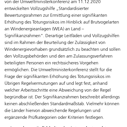
von der Umweltministerkonferenz am 11.12.2020
entwickelten Vollzugshilfe „Standardisierter
Bewertungsrahmen zur Ermittlung einer signifikanten
Erhöhung des Tötungsrisikos im Hinblick auf Brutvogelarten
an Windenergieanlagen (WEA) an Land –
Signifikanzrahmen“. Derartige Leitfäden und Vollzugshilfen
sind im Rahmen der Beurteilung der Zulässigkeit von
Windenergievorhaben grundsätzlich zu beachten und sollen
den Vollzugsbehörden und den am Zulassungsverfahren
beteiligten Personen ein rechtssicheres Vorgehen
ermöglichen. Die Umweltministerkonferenz stellt für die
Frage der signifikanten Erhöhung des Tötungsrisikos im
Übrigen Regelvermutungen auf und legt fest, anhand
welcher Arbeitsschritte eine Abweichung von der Regel
begründbar ist. Der Signifikanzrahmen beschreibt allerdings
keinen abschließenden Standardmaßstab. Vielmehr können
die Länder hiervon abweichende Regelungen und
ergänzende Prüfkategorien oder Kriterien festlegen.