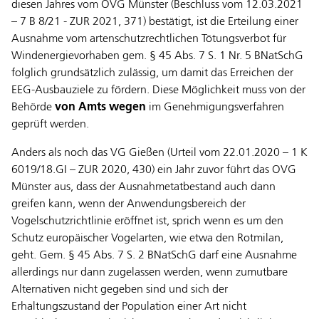
diesen Jahres vom OVG Münster (Beschluss vom 12.03.2021
– 7 B 8/21 - ZUR 2021, 371) bestätigt, ist die Erteilung einer
Ausnahme vom artenschutzrechtlichen Tötungsverbot für
Windenergievorhaben gem. § 45 Abs. 7 S. 1 Nr. 5 BNatSchG
folglich grundsätzlich zulässig, um damit das Erreichen der
EEG-Ausbauziele zu fördern. Diese Möglichkeit muss von der
Behörde
von Amts wegen
im Genehmigungsverfahren
geprüft werden.
Anders als noch das VG Gießen (Urteil vom 22.01.2020 – 1 K
6019/18.GI – ZUR 2020, 430) ein Jahr zuvor führt das OVG
Münster aus, dass der Ausnahmetatbestand auch dann
greifen kann, wenn der Anwendungsbereich der
Vogelschutzrichtlinie eröffnet ist, sprich wenn es um den
Schutz europäischer Vogelarten, wie etwa den Rotmilan,
geht. Gem. § 45 Abs. 7 S. 2 BNatSchG darf eine Ausnahme
allerdings nur dann zugelassen werden, wenn zumutbare
Alternativen nicht gegeben sind und sich der
Erhaltungszustand der Population einer Art nicht