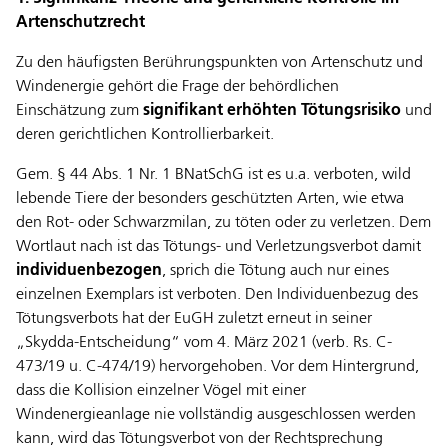
Artenschutzrecht
Zu den häufigsten Berührungspunkten von Artenschutz und
Windenergie gehört die Frage der behördlichen
Einschätzung zum
signifikant erhöhten Tötungsrisiko
und
deren gerichtlichen Kontrollierbarkeit.
Gem. § 44 Abs. 1 Nr. 1 BNatSchG ist es u.a. verboten, wild
lebende Tiere der besonders geschützten Arten, wie etwa
den Rot- oder Schwarzmilan, zu töten oder zu verletzen. Dem
Wortlaut nach ist das Tötungs- und Verletzungsverbot damit
individuenbezogen
, sprich die Tötung auch nur eines
einzelnen Exemplars ist verboten. Den Individuenbezug des
Tötungsverbots hat der EuGH zuletzt erneut in seiner
„Skydda-Entscheidung“ vom 4. März 2021 (verb. Rs. C-
473/19 u. C-474/19) hervorgehoben. Vor dem Hintergrund,
dass die Kollision einzelner Vögel mit einer
Windenergieanlage nie vollständig ausgeschlossen werden
kann, wird das Tötungsverbot von der Rechtsprechung