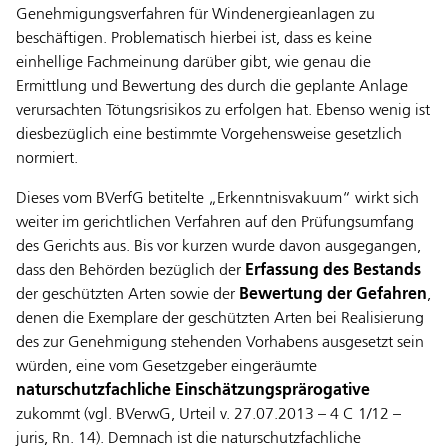
Genehmigungsverfahren für Windenergieanlagen zu
beschäftigen. Problematisch hierbei ist, dass es keine
einhellige Fachmeinung darüber gibt, wie genau die
Ermittlung und Bewertung des durch die geplante Anlage
verursachten Tötungsrisikos zu erfolgen hat. Ebenso wenig ist
diesbezüglich eine bestimmte Vorgehensweise gesetzlich
normiert.
Dieses vom BVerfG betitelte „Erkenntnisvakuum“ wirkt sich
weiter im gerichtlichen Verfahren auf den Prüfungsumfang
des Gerichts aus. Bis vor kurzen wurde davon ausgegangen,
dass den Behörden bezüglich der
Erfassung des Bestands
der geschützten Arten sowie der
Bewertung der Gefahren
,
denen die Exemplare der geschützten Arten bei Realisierung
des zur Genehmigung stehenden Vorhabens ausgesetzt sein
würden, eine vom Gesetzgeber eingeräumte
naturschutzfachliche Einschätzungsprärogative
zukommt (vgl. BVerwG, Urteil v. 27.07.2013 – 4 C 1/12 –
juris, Rn. 14). Demnach ist die naturschutzfachliche