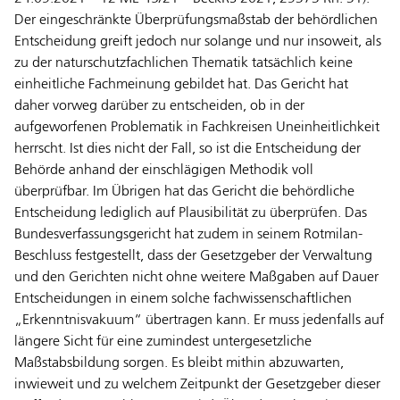
Der eingeschränkte Überprüfungsmaßstab der behördlichen
Entscheidung greift jedoch nur solange und nur insoweit, als
zu der naturschutzfachlichen Thematik tatsächlich keine
einheitliche Fachmeinung gebildet hat. Das Gericht hat
daher vorweg darüber zu entscheiden, ob in der
aufgeworfenen Problematik in Fachkreisen Uneinheitlichkeit
herrscht. Ist dies nicht der Fall, so ist die Entscheidung der
Behörde anhand der einschlägigen Methodik voll
überprüfbar. Im Übrigen hat das Gericht die behördliche
Entscheidung lediglich auf Plausibilität zu überprüfen. Das
Bundesverfassungsgericht hat zudem in seinem Rotmilan-
Beschluss festgestellt, dass der Gesetzgeber der Verwaltung
und den Gerichten nicht ohne weitere Maßgaben auf Dauer
Entscheidungen in einem solche fachwissenschaftlichen
„Erkenntnisvakuum“ übertragen kann. Er muss jedenfalls auf
längere Sicht für eine zumindest untergesetzliche
Maßstabsbildung sorgen. Es bleibt mithin abzuwarten,
inwieweit und zu welchem Zeitpunkt der Gesetzgeber dieser