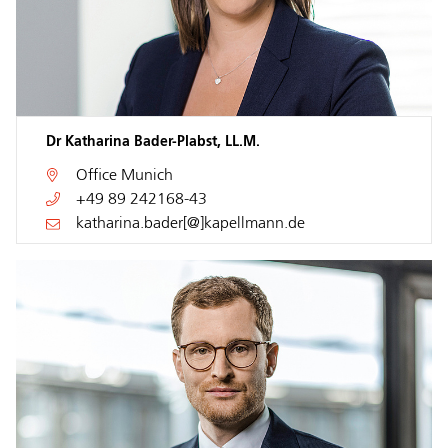
Dr Katharina Bader-Plabst, LL.M.
Office
Munich
+49 89 242168-43
katharina.bader[@]kapellmann.de