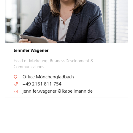
Jennifer Wagener
Head of Marketing, Business Development &
Communications
Office
Mönchengladbach
+49 2161 811-754
jennifer.wagener[@]kapellmann.de