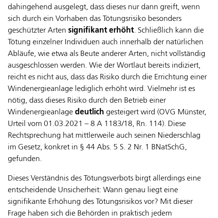
dahingehend ausgelegt, dass dieses nur dann greift, wenn
sich durch ein Vorhaben das Tötungsrisiko besonders
geschützter Arten
signifikant erhöht
. Schließlich kann die
Tötung einzelner Individuen auch innerhalb der natürlichen
Abläufe, wie etwa als Beute anderer Arten, nicht vollständig
ausgeschlossen werden. Wie der Wortlaut bereits indiziert,
reicht es nicht aus, dass das Risiko durch die Errichtung einer
Windenergieanlage lediglich erhöht wird. Vielmehr ist es
nötig, dass dieses Risiko durch den Betrieb einer
Windenergieanlage
deutlich
gesteigert wird (OVG Münster,
Urteil vom 01.03.2021 – 8 A 1183/18, Rn. 114). Diese
Rechtsprechung hat mittlerweile auch seinen Niederschlag
im Gesetz, konkret in § 44 Abs. 5 S. 2 Nr. 1 BNatSchG,
gefunden.
Dieses Verständnis des Tötungsverbots birgt allerdings eine
entscheidende Unsicherheit: Wann genau liegt eine
signifikante Erhöhung des Tötungsrisikos vor? Mit dieser
Frage haben sich die Behörden in praktisch jedem