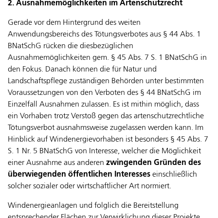
2. Ausnahmemöglichkeiten im Artenschutzrecht
Gerade vor dem Hintergrund des weiten
Anwendungsbereichs des Tötungsverbotes aus § 44 Abs. 1
BNatSchG rücken die diesbezüglichen
Ausnahmemöglichkeiten gem. § 45 Abs. 7 S. 1 BNatSchG in
den Fokus. Danach können die für Natur und
Landschaftspflege zuständigen Behörden unter bestimmten
Voraussetzungen von den Verboten des § 44 BNatSchG im
Einzelfall Ausnahmen zulassen. Es ist mithin möglich, dass
ein Vorhaben trotz Verstoß gegen das artenschutzrechtliche
Tötungsverbot ausnahmsweise zugelassen werden kann. Im
Hinblick auf Windenergievorhaben ist besonders § 45 Abs. 7
S. 1 Nr. 5 BNatSchG von Interesse, welcher die Möglichkeit
einer Ausnahme aus anderen
zwingenden Gründen des
überwiegenden öffentlichen Interesses
einschließlich
solcher sozialer oder wirtschaftlicher Art normiert.
Windenergieanlagen und folglich die Bereitstellung
entsprechender Flächen zur Verwirklichung dieser Projekte