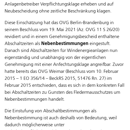
Anlagenbetreiber Verpflichtungsklage erheben und auf
Neubescheidung ohne zeitliche Beschränkung klagen.
Diese Einschätzung hat das OVG Berlin-Brandenburg in
seinem Beschluss vom 19. Mai 2021 (Az. OVG 11 S 26/20)
revidiert und in einem Genehmigungsbescheid enthaltene
Abschaltzeiten als
Nebenbestimmungen
eingestuft.
Danach sind Abschaltzeiten für Windenergieanlagen nun
eigenständig und unabhängig von der eigentlichen
Genehmigung mit einer Anfechtungsklage angreifbar. Zuvor
hatte bereits das OVG Weimar (Beschluss vom 10. Februar
2015 – 1 EO 356/14 – BeckRS 2015, 51476 Rn. 27) im
Februar 2015 entschieden, dass es sich in dem konkreten Fall
bei Abschaltzeiten zu Gunsten des Fledermausschutzes um
Nebenbestimmungen handelt.
Die Einstufung von Abschaltbestimmungen als
Nebenbestimmung ist auch deshalb von Bedeutung, weil
dadurch möglicherweise unter