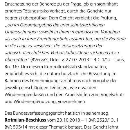
Einschätzung der Behörde zu der Frage, ob ein signifikant
erhöhtes Tötungsrisiko vorliegt, durch die Gerichte nur
begrenzt überprüfbar. Dem Gericht verbleibt die Prüfung,
„ob im Gesamtergebnis die artenschutzrechtlichen
Untersuchungen sowohl in ihrem methodischen Vorgehen
als auch in ihrer Ermittlungstiefe ausreichten, um die Behörde
in die Lage zu versetzen, die Voraussetzungen der
artenschutzrechtlichen Verbotstatbestände sachgerecht zu
überprüfen“
(BVerwG, Urteil v. 27.07.2013 – 4 C 1/12 – juris,
Rn. 16). Um diesem Kontrollmaßstab standzuhalten,
empfiehlt es sich, die naturschutzfachliche Bewertung im
Rahmen des Genehmigungsverfahrens nach Vorgabe der
jeweilig einschlägigen Leitlinien, wie etwa den
Windenergieerlassen und den Arbeitshilfen zum Vogelschutz
und Windenergienutzung, vorzunehmen.
Das Bundesverfassungsgericht hat sich in seinem sog.
Rotmilan-Beschluss
vom 23.10.2018 – 1 BvR 2523/13, 1
BvR 595/14 mit dieser Thematik befasst. Das Gericht lehnt