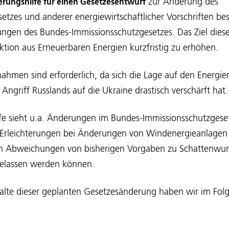
zur Änderung des
erungshilfe für einen Gesetzesentwurf
etzes und anderer energiewirtschaftlicher Vorschriften be
ngen des Bundes-Immissionsschutzgesetzes. Das Ziel dieses
ktion aus Erneuerbaren Energien kurzfristig zu erhöhen.
ahmen sind erforderlich, da sich die Lage auf den Energi
Angriff Russlands auf die Ukraine drastisch verschärft hat.
fe sieht u.a. Änderungen im Bundes-Immissionsschutzgeset
e Erleichterungen bei Änderungen von Windenergieanlagen 
en Abweichungen von bisherigen Vorgaben zu Schattenwur
elassen werden können.
alte dieser geplanten Gesetzesänderung haben wir im Folg