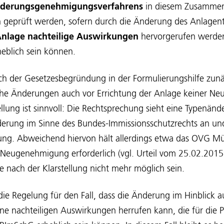
derungsgenehmigungsverfahrens
in diesem Zusamme
 geprüft werden, sofern durch die Änderung des Anlage
nlage nachteilige Auswirkungen
hervorgerufen werden
eblich sein können.
ch der Gesetzesbegründung in der Formulierungshilfe zunäc
lche Änderungen auch vor Errichtung der Anlage keiner 
ellung ist sinnvoll: Die Rechtsprechung sieht eine Typenän
erung im Sinne des Bundes-Immissionsschutzrechts an un
g. Abweichend hiervon hält allerdings etwa das OVG Müns
eugenehmigung erforderlich (vgl. Urteil vom 25.02.2015 –
te nach der Klarstellung nicht mehr möglich sein.
 die Regelung für den Fall, dass die Änderung im Hinblick a
ne nachteiligen Auswirkungen herrufen kann, die für die 