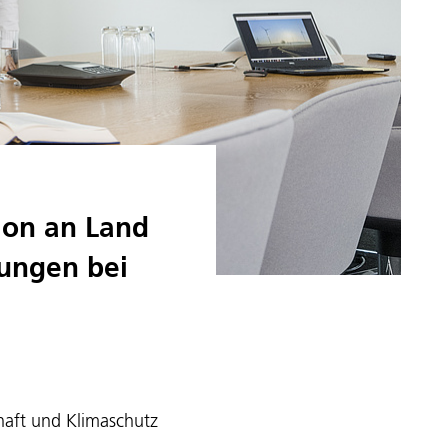
ion an Land
ungen bei
haft und Klimaschutz