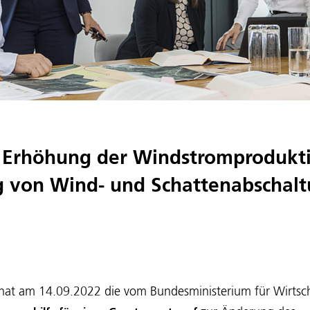
e Erhöhung der Windstromprodukt
 von Wind- und Schattenabschalt
hat am 14.09.2022 die vom Bundesministerium für Wirtsc