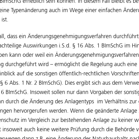
mSchG erheblich sein können. In diesem Fall bleibt es bei
eine Typenänderung auch im Wege einer einfachen Änder
ist.
Fall, dass ein Änderungsgenehmigungsverfahren durchführ
chteilige Auswirkungen i.S.d. § 16 Abs. 1 BImSchG im Hin
ben kann oder weil ein Änderungsgenehmigungsverfahren 
g durchgeführt wird – ermöglicht die Regelung auch eine
blick auf die sonstigen öffentlich-rechtlichen Vorschrifte
(§ 6 Abs. 1 Nr. 2 BImSchG). Dies ergibt sich aus dem Verw
6 BImSchG. Insoweit sollen nur dann Vorgaben der sonsti
n durch die Änderung des Anlagentyps im Verhältnis zu
ungen hervorgerufen werden. Wenn die geänderte Anlage 
tenschutz im Vergleich zur bestehenden Anlage zu keiner 
t insoweit auch keine weitere Prüfung durch die Behörde v