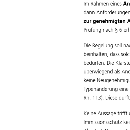
Im Rahmen eines
Än
dann Anforderungen
zur genehmigten A
Prüfung nach § 6 erh
Die Regelung soll na
beinhalten, dass so
bedürfen. Die Klarst
überwiegend als Änd
keine Neugenehmigun
Typenänderung eine N
Rn. 113). Diese dürf
Keine Aussage trifft
Immissionsschutz kei