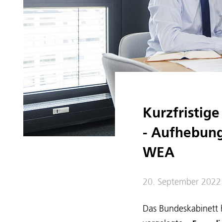
Kurzfristig
- Aufhebung
WEA
20. September 2022
Das Bundeskabinett 