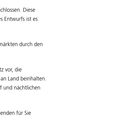
schlossen. Diese
 Entwurfs ist es
emärkten durch den
z vor, die
an Land beinhalten.
f und nächtlichen
enden für Sie