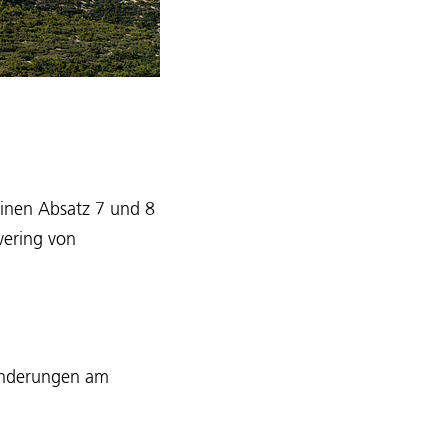
einen Absatz 7 und 8
wering von
 Änderungen am