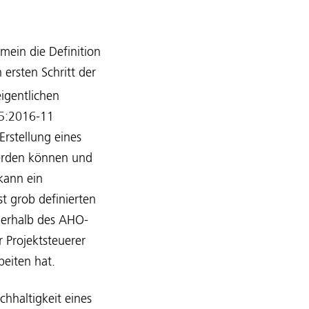
mein die Definition
 ersten Schritt der
eigentlichen
05:2016-11
rstellung eines
 werden können und
kann ein
t grob definierten
ußerhalb des AHO-
 Projektsteuerer
beiten hat.
chhaltigkeit eines