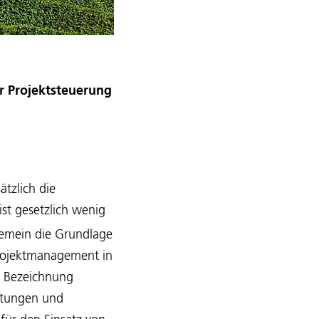
er Projektsteuerung
ätzlich die
st gesetzlich wenig
lgemein die Grundlage
Projektmanagement in
er Bezeichnung
stungen und