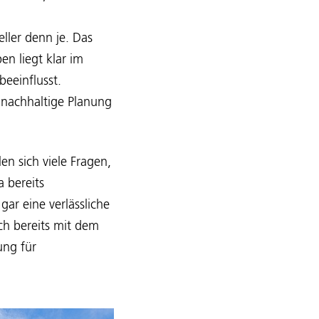
ller denn je. Das
n liegt klar im
eeinflusst.
e nachhaltige Planung
n sich viele Fragen,
 bereits
gar eine verlässliche
ich bereits mit dem
ung für