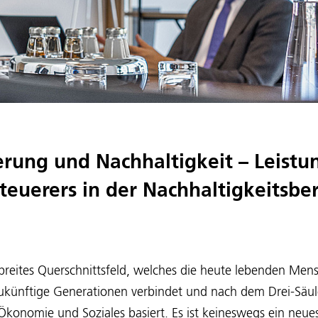
erung und Nachhaltigkeit – Leistu
steuerers in der Nachhaltigkeitsbe
 breites Querschnittsfeld, welches die heute lebenden Men
ukünftige Generationen verbindet und nach dem Drei-Säu
konomie und Soziales basiert. Es ist keineswegs ein neue