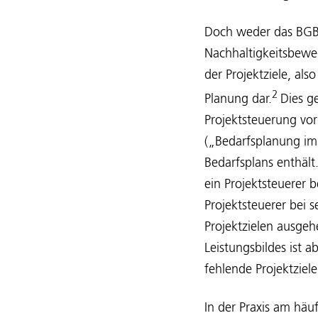
Doch weder das BGB n
Nachhaltigkeitsbewe
der Projektziele, als
2
Planung dar.
Dies g
Projektsteuerung vo
(„Bedarfsplanung im 
Bedarfsplans enthält
ein Projektsteuerer
Projektsteuerer bei 
Projektzielen ausgeh
Leistungsbildes ist 
fehlende Projektziel
In der Praxis am häuf