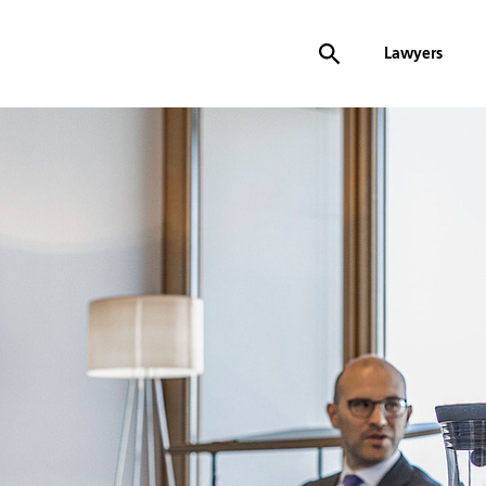
Lawyers