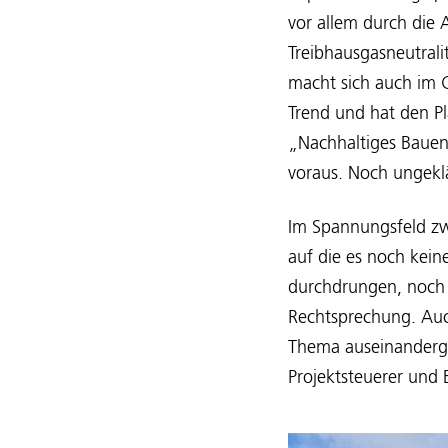
vor allem durch die
Treibhausgasneutrali
macht sich auch im 
Trend und hat den Pl
„Nachhaltiges Bauen“ 
voraus. Noch ungeklär
Im Spannungsfeld zwi
auf die es noch kein
durchdrungen, noch e
Rechtsprechung. Auch
Thema auseinanderges
Projektsteuerer und 