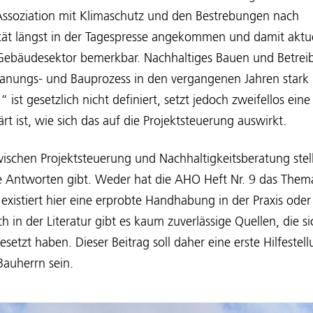
 Assoziation mit Klimaschutz und den Bestrebungen nach
tät längst in der Tagespresse angekommen und damit aktue
Gebäudesektor bemerkbar. Nachhaltiges Bauen und Betreibe
anungs- und Bauprozess in den vergangenen Jahren stark b
ist gesetzlich nicht definiert, setzt jedoch zweifellos ein
t ist, wie sich das auf die Projektsteuerung auswirkt.
schen Projektsteuerung und Nachhaltigkeitsberatung stelle
e Antworten gibt. Weder hat die AHO Heft Nr. 9 das Thema
xistiert hier eine erprobte Handhabung in der Praxis oder 
 in der Literatur gibt es kaum zuverlässige Quellen, die s
etzt haben. Dieser Beitrag soll daher eine erste Hilfestell
Bauherrn sein.