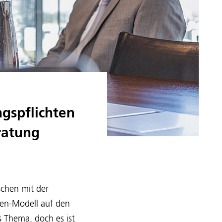
ngspflichten
ratung
schen mit der
len-Modell auf den
s Thema, doch es ist