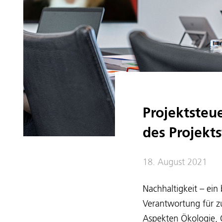
Projektsteu
des Projekt
18. August 2021
Nachhaltigkeit – ein
Verantwortung für z
Aspekten Ökologie, Ö