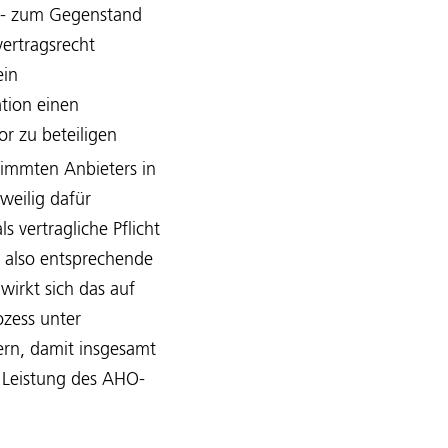
 - zum Gegenstand
vertragsrecht
ein
ation einen
or zu beteiligen
timmten Anbieters in
weilig dafür
s vertragliche Pflicht
n also entsprechende
wirkt sich das auf
ozess unter
uern, damit insgesamt
 Leistung des AHO-