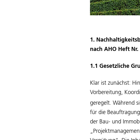
1. Nachhaltigkeits
nach AHO Heft Nr.
1.1 Gesetzliche Gr
Klar ist zunächst: Hi
Vorbereitung, Koord
geregelt. Während s
für die Beauftragun
der Bau- und Immobil
„Projektmanagement 