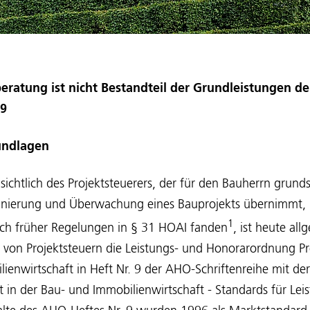
beratung ist nicht Bestandteil der Grundleistungen d
 9
undlagen
nsichtlich des Projektsteuerers, der für den Bauherrn grunds
inierung und Überwachung eines Bauprojekts übernimmt, i
1
ich früher Regelungen in § 31 HOAI fanden
, ist heute al
g von Projektsteuern die Leistungs- und Honorarordnung 
ienwirtschaft in Heft Nr. 9 der AHO-Schriftenreihe mit d
in der Bau- und Immobilienwirtschaft - Standards für Lei