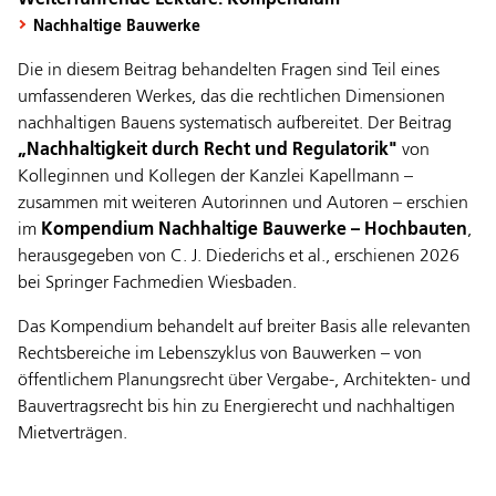
Weiterführende Lektüre: Kompendium
Nachhaltige Bauwerke
Die in diesem Beitrag behandelten Fragen sind Teil eines
umfassenderen Werkes, das die rechtlichen Dimensionen
nachhaltigen Bauens systematisch aufbereitet. Der Beitrag
„Nachhaltigkeit durch Recht und Regulatorik"
von
Kolleginnen und Kollegen der Kanzlei Kapellmann –
zusammen mit weiteren Autorinnen und Autoren – erschien
im
Kompendium Nachhaltige Bauwerke – Hochbauten
,
herausgegeben von C. J. Diederichs et al., erschienen 2026
bei Springer Fachmedien Wiesbaden.
Das Kompendium behandelt auf breiter Basis alle relevanten
Rechtsbereiche im Lebenszyklus von Bauwerken – von
öffentlichem Planungsrecht über Vergabe-, Architekten- und
Bauvertragsrecht bis hin zu Energierecht und nachhaltigen
Mietverträgen.