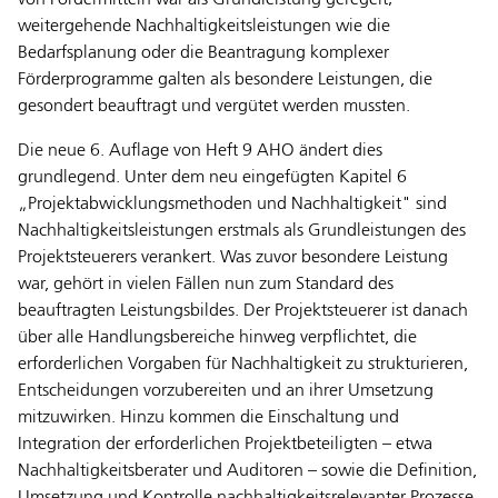
von Fördermitteln war als Grundleistung geregelt;
weitergehende Nachhaltigkeitsleistungen wie die
Bedarfsplanung oder die Beantragung komplexer
Förderprogramme galten als besondere Leistungen, die
gesondert beauftragt und vergütet werden mussten.
Die neue 6. Auflage von Heft 9 AHO ändert dies
grundlegend. Unter dem neu eingefügten Kapitel 6
„Projektabwicklungsmethoden und Nachhaltigkeit" sind
Nachhaltigkeitsleistungen erstmals als Grundleistungen des
Projektsteuerers verankert. Was zuvor besondere Leistung
war, gehört in vielen Fällen nun zum Standard des
beauftragten Leistungsbildes. Der Projektsteuerer ist danach
über alle Handlungsbereiche hinweg verpflichtet, die
erforderlichen Vorgaben für Nachhaltigkeit zu strukturieren,
Entscheidungen vorzubereiten und an ihrer Umsetzung
mitzuwirken. Hinzu kommen die Einschaltung und
Integration der erforderlichen Projektbeteiligten – etwa
Nachhaltigkeitsberater und Auditoren – sowie die Definition,