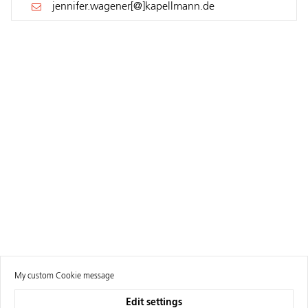
jennifer.wagener[@]kapellmann.de
My custom Cookie message
Edit settings