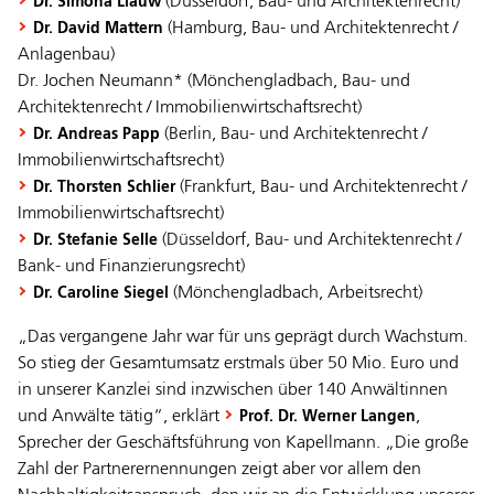
(Düsseldorf, Bau- und Architektenrecht)
Dr. Simona Liauw
(Hamburg, Bau- und Architektenrecht /
Dr. David Mattern
Anlagenbau)
Dr. Jochen Neumann* (Mönchengladbach, Bau- und
Architektenrecht / Immobilienwirtschaftsrecht)
(Berlin, Bau- und Architektenrecht /
Dr. Andreas Papp
Immobilienwirtschaftsrecht)
(Frankfurt, Bau- und Architektenrecht /
Dr. Thorsten Schlier
Immobilienwirtschaftsrecht)
(Düsseldorf, Bau- und Architektenrecht /
Dr. Stefanie Selle
Bank- und Finanzierungsrecht)
(Mönchengladbach, Arbeitsrecht)
Dr. Caroline Siegel
„Das vergangene Jahr war für uns geprägt durch Wachstum.
So stieg der Gesamtumsatz erstmals über 50 Mio. Euro und
in unserer Kanzlei sind inzwischen über 140 Anwältinnen
und Anwälte tätig“, erklärt
,
Prof. Dr. Werner Langen
Sprecher der Geschäftsführung von Kapellmann. „Die große
Zahl der Partnerernennungen zeigt aber vor allem den