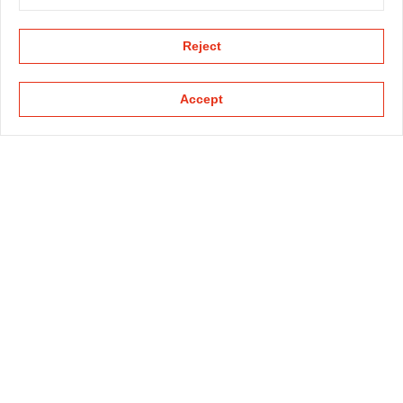
Reject
Accept
KAPELLMANN