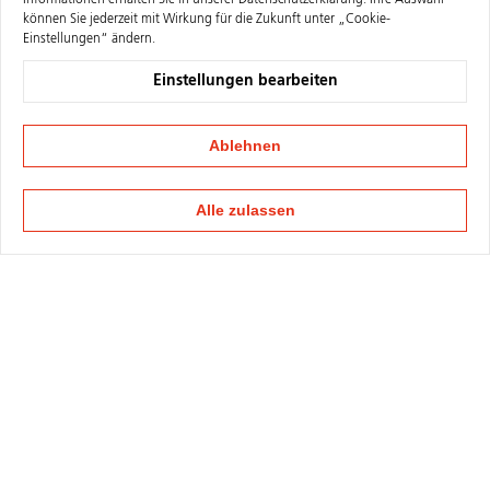
Informationen erhalten Sie in unserer
Datenschutzerklärung
. Ihre Auswahl
können Sie jederzeit mit Wirkung für die Zukunft unter „Cookie-
Einstellungen“ ändern.
Einstellungen bearbeiten
Ablehnen
Alle zulassen