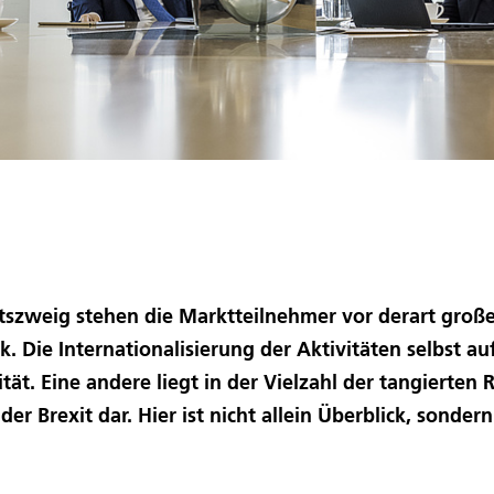
szweig stehen die Marktteilnehmer vor derart groß
k. Die Internationalisierung der Aktivitäten selbst 
ät. Eine andere liegt in der Vielzahl der tangierten R
er Brexit dar. Hier ist nicht allein Überblick, sond