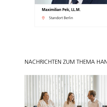
Larissa Robens
Standort
Düsseldorf
NACHRICHTEN ZUM THEMA HAND