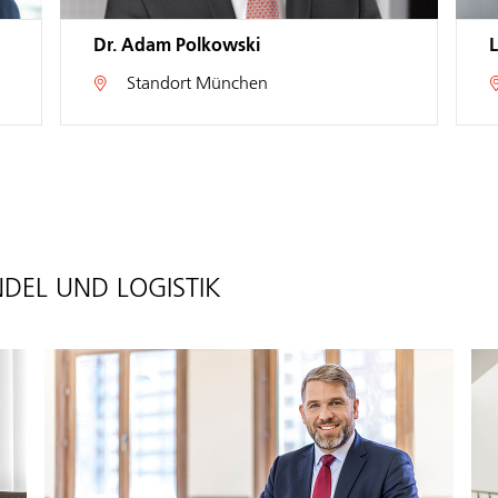
Dr. Thomas Rütten
Standort
Mönchengladbach
EL UND LOGISTIK