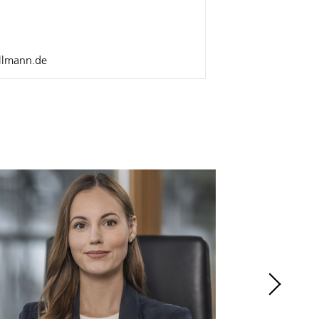
ellmann.de