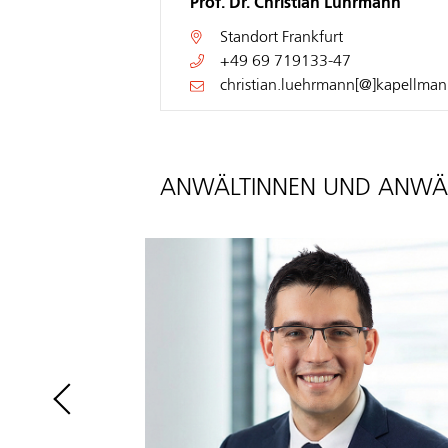
Prof. Dr. Christian Lührmann
Standort
Frankfurt
+49 69 719133-47
christian.luehrmann[@]kapellman
ANWÄLTINNEN UND ANWÄ