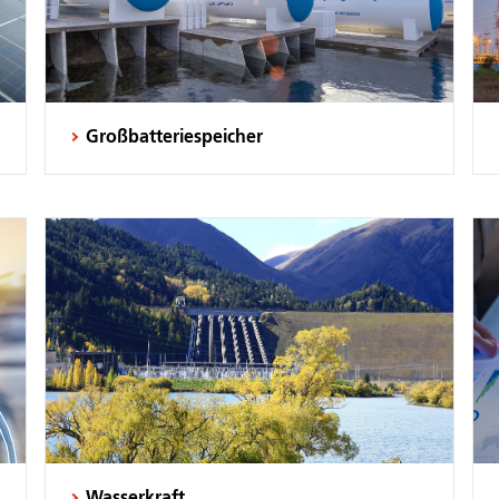
Großbatteriespeicher
Wasserkraft