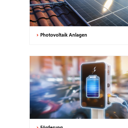
Photovoltaik Anlagen
Förderung