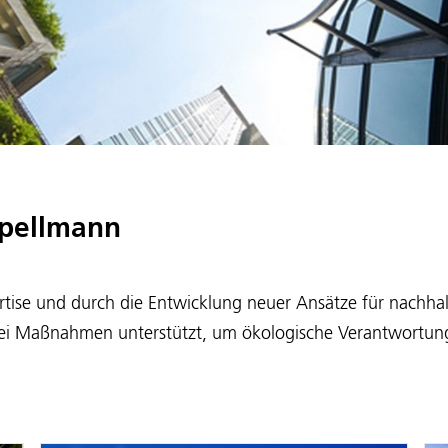
apellmann
rtise und durch die Entwicklung neuer Ansätze für nachhalt
ei Maßnahmen unterstützt, um ökologische Verantwortung