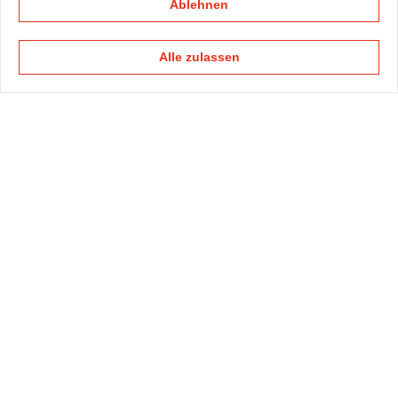
Ablehnen
Alle zulassen
KAPELLMANN
PRAXISGRUPPEN