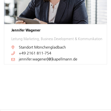
Jennifer Wagener
Leitung Marketing, Business Development & Kommunikation
Standort
Mönchengladbach
+49 2161 811-754
jennifer.wagener[@]kapellmann.de