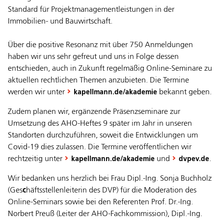
Standard für Projektmanagementleistungen in der
Immobilien- und Bauwirtschaft.
Über die positive Resonanz mit über 750 Anmeldungen
haben wir uns sehr gefreut und uns in Folge dessen
entschieden, auch in Zukunft regelmäßig Online-Seminare zu
aktuellen rechtlichen Themen anzubieten. Die Termine
werden wir unter
bekannt geben.
kapellmann.de/akademie
Zudem planen wir, ergänzende Präsenzseminare zur
Umsetzung des AHO-Heftes 9 später im Jahr in unseren
Standorten durchzuführen, soweit die Entwicklungen um
Covid-19 dies zulassen. Die Termine veröffentlichen wir
rechtzeitig unter
und
.
kapellmann.de/akademie
dvpev.de
Wir bedanken uns herzlich bei Frau Dipl.-Ing. Sonja Buchholz
(Ges
c
häftsstellenleiterin des DVP) für die Moderation des
Online-Seminars sowie bei den Referenten Prof. Dr.-Ing.
Norbert Preuß (Leiter der AHO-Fachkommission), Dipl.-Ing.