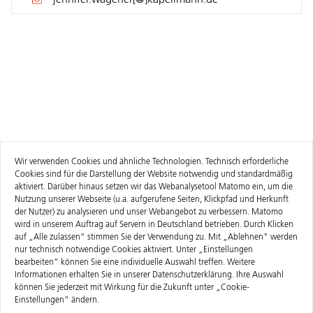
jennifer.wagener[@]kapellmann.de
Wir verwenden Cookies und ähnliche Technologien. Technisch erforderliche
Cookies sind für die Darstellung der Website notwendig und standardmäßig
aktiviert. Darüber hinaus setzen wir das Webanalysetool Matomo ein, um die
Nutzung unserer Webseite (u.a. aufgerufene Seiten, Klickpfad und Herkunft
der Nutzer) zu analysieren und unser Webangebot zu verbessern. Matomo
wird in unserem Auftrag auf Servern in Deutschland betrieben. Durch Klicken
auf „Alle zulassen“ stimmen Sie der Verwendung zu. Mit „Ablehnen" werden
nur technisch notwendige Cookies aktiviert. Unter „Einstellungen
bearbeiten“ können Sie eine individuelle Auswahl treffen. Weitere
Informationen erhalten Sie in unserer
Datenschutzerklärung
. Ihre Auswahl
können Sie jederzeit mit Wirkung für die Zukunft unter „Cookie-
Einstellungen“ ändern.