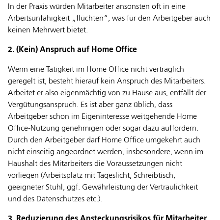
In der Praxis würden Mitarbeiter ansonsten oft in eine
Arbeitsunfähigkeit „flüchten“, was für den Arbeitgeber auch
keinen Mehrwert bietet.
2. (Kein) Anspruch auf Home Office
Wenn eine Tätigkeit im Home Office nicht vertraglich
geregelt ist, besteht hierauf kein Anspruch des Mitarbeiters.
Arbeitet er also eigenmächtig von zu Hause aus, entfällt der
Vergütungsanspruch. Es ist aber ganz üblich, dass
Arbeitgeber schon im Eigeninteresse weitgehende Home
Office-Nutzung genehmigen oder sogar dazu auffordern.
Durch den Arbeitgeber darf Home Office umgekehrt auch
nicht einseitig angeordnet werden, insbesondere, wenn im
Haushalt des Mitarbeiters die Voraussetzungen nicht
vorliegen (Arbeitsplatz mit Tageslicht, Schreibtisch,
geeigneter Stuhl, ggf. Gewährleistung der Vertraulichkeit
und des Datenschutzes etc.).
3. Reduzierung des Ansteckungsrisikos für Mitarbeiter