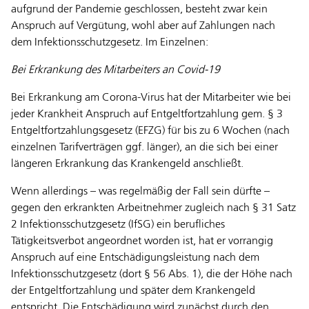
aufgrund der Pandemie geschlossen, besteht zwar kein
Anspruch auf Vergütung, wohl aber auf Zahlungen nach
dem Infektionsschutzgesetz. Im Einzelnen:
Bei Erkrankung des Mitarbeiters an Covid-19
Bei Erkrankung am Corona-Virus hat der Mitarbeiter wie bei
jeder Krankheit Anspruch auf Entgeltfortzahlung gem. § 3
Entgeltfortzahlungsgesetz (EFZG) für bis zu 6 Wochen (nach
einzelnen Tarifverträgen ggf. länger), an die sich bei einer
längeren Erkrankung das Krankengeld anschließt.
Wenn allerdings – was regelmäßig der Fall sein dürfte –
gegen den erkrankten Arbeitnehmer zugleich nach § 31 Satz
2 Infektionsschutzgesetz (IfSG) ein berufliches
Tätigkeitsverbot angeordnet worden ist, hat er vorrangig
Anspruch auf eine Entschädigungsleistung nach dem
Infektionsschutzgesetz (dort § 56 Abs. 1), die der Höhe nach
der Entgeltfortzahlung und später dem Krankengeld
entspricht. Die Entschädigung wird zunächst durch den