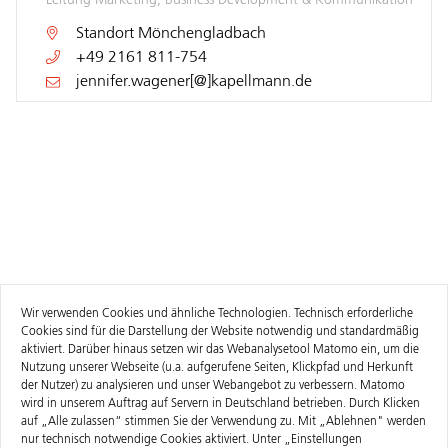
Leitung Marketing, Business Development & Kommunikation
Standort
Mönchengladbach
+49 2161 811-754
jennifer.wagener[@]kapellmann.de
Wir verwenden Cookies und ähnliche Technologien. Technisch erforderliche
Cookies sind für die Darstellung der Website notwendig und standardmäßig
aktiviert. Darüber hinaus setzen wir das Webanalysetool Matomo ein, um die
Nutzung unserer Webseite (u.a. aufgerufene Seiten, Klickpfad und Herkunft
der Nutzer) zu analysieren und unser Webangebot zu verbessern. Matomo
wird in unserem Auftrag auf Servern in Deutschland betrieben. Durch Klicken
auf „Alle zulassen“ stimmen Sie der Verwendung zu. Mit „Ablehnen" werden
nur technisch notwendige Cookies aktiviert. Unter „Einstellungen