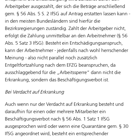
Arbeitgeber ausgezahlt, der sich die Beträge anschließend
gem. § 56 Abs. 5 S. 2 IfSG auf Antrag erstatten lassen kann -
in den meisten Bundesländern sind hierfür die
Bezirksregierungen zuständig. Zahlt der Arbeitgeber nicht,
erfolgt die Zahlung unmittelbar an den Arbeitnehmer (§ 56
Abs. 5 Satz 3 IfSG). Besteht ein Entschädigungsanspruch,
kann der Arbeitnehmer - jedenfalls nach wohl herrschender
Meinung - also nicht parallel noch zusätzlich
Entgeltfortzahlung nach dem EFZG beanspruchen, da
ausschlaggebend für die „Arbeitssperre“ dann nicht die
Erkrankung, sondern das Beschäftigungsverbot ist.
Bei Verdacht auf Erkrankung
Auch wenn nur der Verdacht auf Erkrankung besteht und
daraufhin für einen oder mehrere Mitarbeiter ein
Beschäftigungsverbot nach § 56 Abs. 1 Satz 1 IfSG
ausgesprochen wird oder wenn eine Quarantäne gem. § 30
IfSG angeordnet wird, besteht ein entsprechender