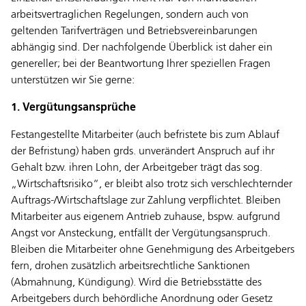
arbeitsvertraglichen Regelungen, sondern auch von
geltenden Tarifverträgen und Betriebsvereinbarungen
abhängig sind. Der nachfolgende Überblick ist daher ein
genereller; bei der Beantwortung Ihrer speziellen Fragen
unterstützen wir Sie gerne:
1. Vergütungsansprüche
Festangestellte Mitarbeiter (auch befristete bis zum Ablauf
der Befristung) haben grds. unverändert Anspruch auf ihr
Gehalt bzw. ihren Lohn, der Arbeitgeber trägt das sog.
„Wirtschaftsrisiko“, er bleibt also trotz sich verschlechternder
Auftrags-/Wirtschaftslage zur Zahlung verpflichtet. Bleiben
Mitarbeiter aus eigenem Antrieb zuhause, bspw. aufgrund
Angst vor Ansteckung, entfällt der Vergütungsanspruch.
Bleiben die Mitarbeiter ohne Genehmigung des Arbeitgebers
fern, drohen zusätzlich arbeitsrechtliche Sanktionen
(Abmahnung, Kündigung). Wird die Betriebsstätte des
Arbeitgebers durch behördliche Anordnung oder Gesetz