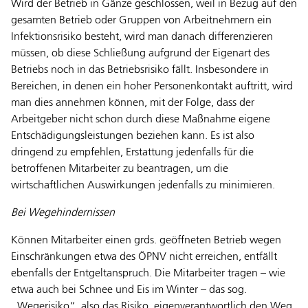
Wird der Betrieb in Gänze geschlossen, weil in Bezug auf den
gesamten Betrieb oder Gruppen von Arbeitnehmern ein
Infektionsrisiko besteht, wird man danach differenzieren
müssen, ob diese Schließung aufgrund der Eigenart des
Betriebs noch in das Betriebsrisiko fällt. Insbesondere in
Bereichen, in denen ein hoher Personenkontakt auftritt, wird
man dies annehmen können, mit der Folge, dass der
Arbeitgeber nicht schon durch diese Maßnahme eigene
Entschädigungsleistungen beziehen kann. Es ist also
dringend zu empfehlen, Erstattung jedenfalls für die
betroffenen Mitarbeiter zu beantragen, um die
wirtschaftlichen Auswirkungen jedenfalls zu minimieren.
Bei Wegehindernissen
Können Mitarbeiter einen grds. geöffneten Betrieb wegen
Einschränkungen etwa des ÖPNV nicht erreichen, entfällt
ebenfalls der Entgeltanspruch. Die Mitarbeiter tragen – wie
etwa auch bei Schnee und Eis im Winter – das sog.
„Wegerisiko“, also das Risiko, eigenverantwortlich den Weg