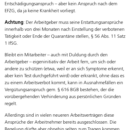
Entschädigungsanspruch – aber kein Anspruch nach dem
EFZG, da ja keine Krankheit vorliegt.
Achtung
: Der Arbeitgeber muss seine Erstattungsansprüche
innerhalb von drei Monaten nach Einstellung der verbotenen
Tätigkeit oder Ende der Quarantäne stellen, § 56 Abs. 11 Satz
1 IfSG.
Bleibt ein Mitarbeiter – auch mit Duldung durch den
Arbeitgeber – eigeninitiativ der Arbeit fern, um sich oder
andere zu schützen (etwa, weil er an sich Symptome erkennt,
aber kein Test durchgeführt wird) oder erkrankt, ohne dass es
zu einem Arbeitsverbot kommt, kann in Ausnahmefällen ein
Vergütungsanspruch gem. § 616 BGB bestehen, der die
vorübergehenden Verhinderung aus persönlichen Gründen
regelt.
Allerdings sind in vielen neueren Arbeitsverträgen diese
Ansprüche der Arbeitnehmer bereits ausgeschlossen. Die
Regelung dürfte aber ohnehin selten zum Tragen kommen,