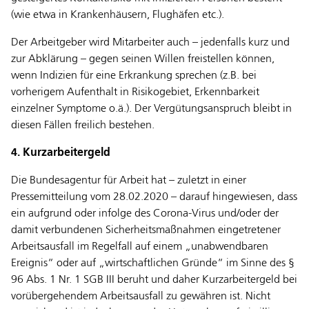
(wie etwa in Krankenhäusern, Flughäfen etc.).
Der Arbeitgeber wird Mitarbeiter auch – jedenfalls kurz und
zur Abklärung – gegen seinen Willen freistellen können,
wenn Indizien für eine Erkrankung sprechen (z.B. bei
vorherigem Aufenthalt in Risikogebiet, Erkennbarkeit
einzelner Symptome o.ä.). Der Vergütungsanspruch bleibt in
diesen Fällen freilich bestehen.
4. Kurzarbeitergeld
Die Bundesagentur für Arbeit hat – zuletzt in einer
Pressemitteilung vom 28.02.2020 – darauf hingewiesen, dass
ein aufgrund oder infolge des Corona-Virus und/oder der
damit verbundenen Sicherheitsmaßnahmen eingetretener
Arbeitsausfall im Regelfall auf einem „unabwendbaren
Ereignis“ oder auf „wirtschaftlichen Gründe“ im Sinne des §
96 Abs. 1 Nr. 1 SGB III beruht und daher Kurzarbeitergeld bei
vorübergehendem Arbeitsausfall zu gewähren ist. Nicht