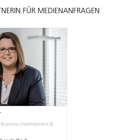
NERIN FÜR MEDIENANFRAGEN
r
, Business Development &