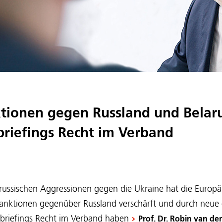
tionen gegen Russland und Belar
riefings Recht im Verband
 russischen Aggressionen gegen die Ukraine hat die Europäi
nktionen gegenüber Russland verschärft und durch neue
briefings Recht im Verband haben
Prof. Dr. Robin van de