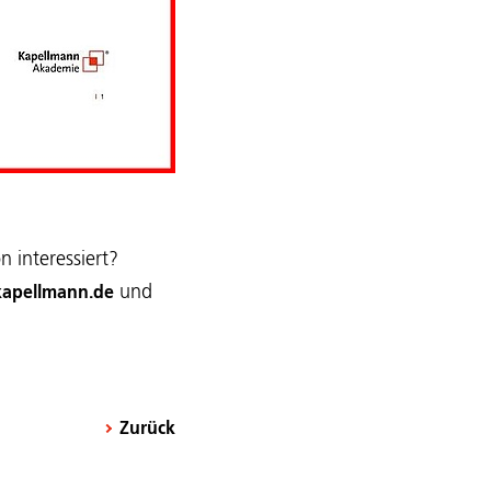
 interessiert?
und
kapellmann.de
Zurück