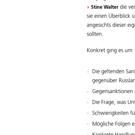
die ve
Stine Walter
sie einen Überblick
angesichts dieser ei
sollten.
Konkret ging es um
Die geltenden Sank
gegenüber Russlan
Gegensanktionen 
Die Frage, was U
Schwierigkeiten f
Mögliche Folgen e