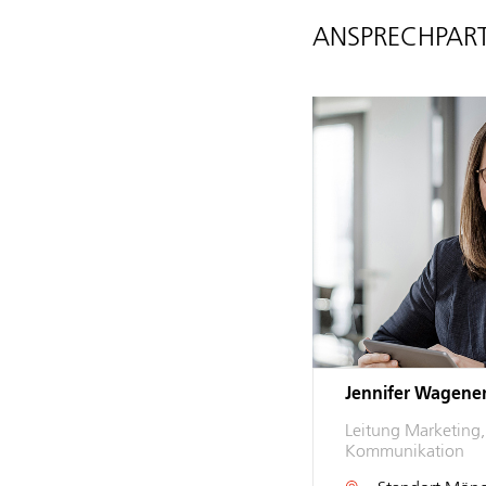
ANSPRECHPART
Jennifer Wagene
Leitung Marketing
Kommunikation