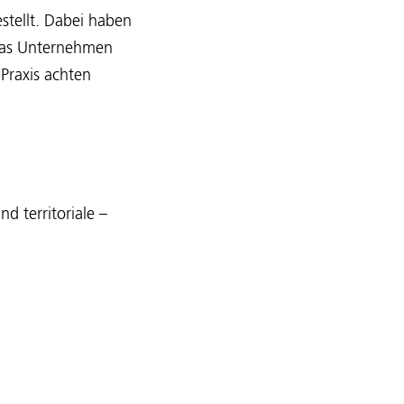
tellt. Dabei haben
 was Unternehmen
Praxis achten
d territoriale –