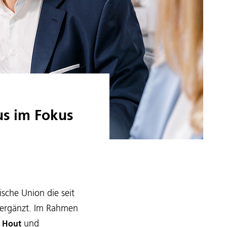
us im Fokus
sche Union die seit
 ergänzt. Im Rahmen
und
r Hout