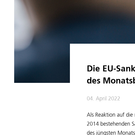
Die EU-Sank
des Monatsb
04. April 2022
Als Reaktion auf die
2014 bestehenden Sa
des jüngsten Monats