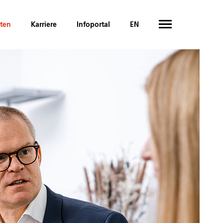
hten
Karriere
Infoportal
EN