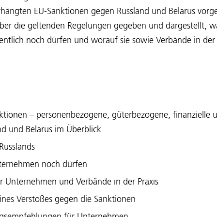
rhängten EU-Sanktionen gegen Russland und Belarus vorges
 über die geltenden Regelungen gegeben und dargestellt,
gentlich noch dürfen und worauf sie sowie Verbände in der 
:
tionen – personenbezogene, güterbezogene, finanzielle un
d und Belarus im Überblick
Russlands
nternehmen noch dürfen
ür Unternehmen und Verbände in der Praxis
ines Verstoßes gegen die Sanktionen