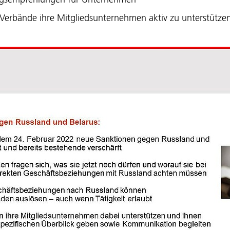
ngsempfehlungen für Unternehmen
 Verbände ihre Mitgliedsunternehmen aktiv zu unterstütze