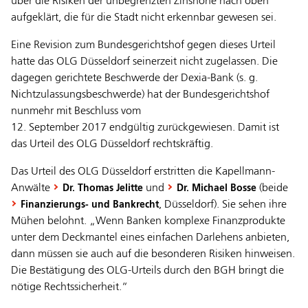
über die Risiken der unbegrenzten Zinshöhe nach oben
aufgeklärt, die für die Stadt nicht erkennbar gewesen sei.
Eine Revision zum Bundesgerichtshof gegen dieses Urteil
hatte das OLG Düsseldorf seinerzeit nicht zugelassen. Die
dagegen gerichtete Beschwerde der Dexia-Bank (s. g.
Nichtzulassungsbeschwerde) hat der Bundesgerichtshof
nunmehr mit Beschluss vom
12. September 2017 endgültig zurückgewiesen. Damit ist
das Urteil des OLG Düsseldorf rechtskräftig.
Das Urteil des OLG Düsseldorf erstritten die Kapellmann-
Anwälte
und
(beide
Dr. Thomas Jelitte
Dr. Michael Bosse
, Düsseldorf). Sie sehen ihre
Finanzierungs- und Bankrecht
Mühen belohnt. „Wenn Banken komplexe Finanzprodukte
unter dem Deckmantel eines einfachen Darlehens anbieten,
dann müssen sie auch auf die besonderen Risiken hinweisen.
Die Bestätigung des OLG-Urteils durch den BGH bringt die
nötige Rechtssicherheit.“