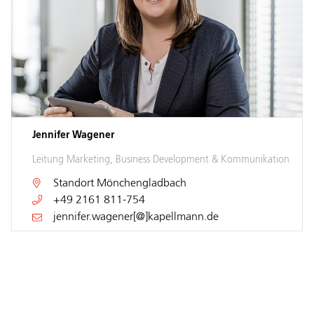
Jennifer Wagener
Leitung Marketing, Business Development & Kommunikation
Standort
Mönchengladbach
+49 2161 811-754
jennifer.wagener[@]kapellmann.de