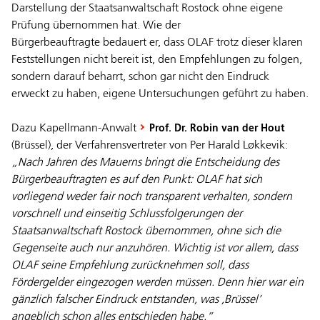
Darstellung der Staatsanwaltschaft Rostock ohne eigene
Prüfung übernommen hat. Wie der
Bürgerbeauftragte bedauert er, dass OLAF trotz dieser klaren
Feststellungen nicht bereit ist, den Empfehlungen zu folgen,
sondern darauf beharrt, schon gar nicht den Eindruck
erweckt zu haben, eigene Untersuchungen geführt zu haben.
Dazu Kapellmann-Anwalt
Prof. Dr. Robin van der Hout
(Brüssel), der Verfahrensvertreter von Per Harald Løkkevik:
„Nach Jahren des Mauerns bringt die Entscheidung des
Bürgerbeauftragten es auf den Punkt: OLAF hat sich
vorliegend weder fair noch transparent verhalten, sondern
vorschnell und einseitig Schlussfolgerungen der
Staatsanwaltschaft Rostock übernommen, ohne sich die
Gegenseite auch nur anzuhören. Wichtig ist vor allem, dass
OLAF seine Empfehlung zurücknehmen soll, dass
Fördergelder eingezogen werden müssen. Denn hier war ein
gänzlich falscher Eindruck entstanden, was ,Brüssel’
angeblich schon alles entschieden habe.“