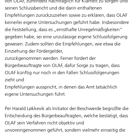
von OLAF, zumindest nachträglich für Klarheit zu sorgen und
seinen Schlussbericht und die darin enthaltenen
Empfehlungen zurückzuziehen sowie zu erklären, dass OLAF
keinerlei eigene Untersuchungen geführt habe. Insbesondere
die Feststellung, dass es „ernsthafte Unregelmäßigkeiten“
gegeben habe, sei eine unzulässige eigene Schlussfolgerung
gewesen. Zudem sollten die Empfehlungen, wie etwa die
Einziehung der Fördergelder,
zurückgenommen werden. Ferner fordert der
Bürgerbeauftragte von OLAF, dafür Sorge zu tragen, dass
OLAF künftig nur noch in den Fällen Schlussfolgerungen
zieht und
Empfehlungen ausspricht, in denen das Amt tatsächlich
eigene Untersuchungen führt.
Per Harald Løkkevik als Initiator der Beschwerde begrüßte die
Entscheidung des Bürgerbeauftragten, welche bestätigt, dass
OLAF sein Verfahren nicht objektiv und
unvoreingenommen geführt, sondern vielmehr einseitig die