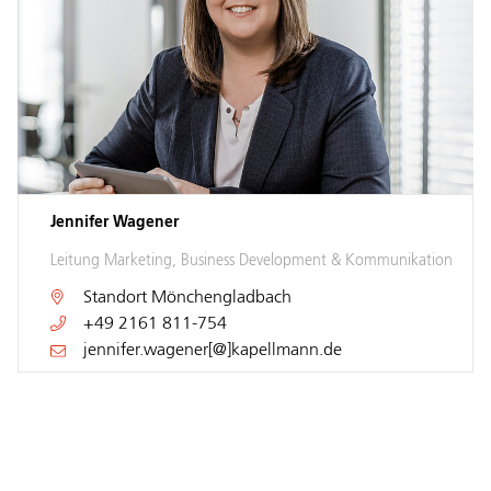
Jennifer Wagener
Leitung Marketing, Business Development & Kommunikation
Standort
Mönchengladbach
+49 2161 811-754
jennifer.wagener[@]kapellmann.de