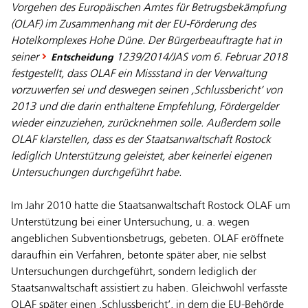
Vorgehen des Europäischen Amtes für Betrugsbekämpfung
(OLAF) im Zusammenhang mit der EU-Förderung des
Hotelkomplexes Hohe Düne. Der Bürgerbeauftragte hat in
seiner
1239/2014/JAS vom 6. Februar 2018
Entscheidung
festgestellt, dass OLAF ein Missstand in der Verwaltung
vorzuwerfen sei und deswegen seinen ,Schlussbericht’ von
2013 und die darin enthaltene Empfehlung, Fördergelder
wieder einzuziehen, zurücknehmen solle. Außerdem solle
OLAF klarstellen, dass es der Staatsanwaltschaft Rostock
lediglich Unterstützung geleistet, aber keinerlei eigenen
Untersuchungen durchgeführt habe.
Im Jahr 2010 hatte die Staatsanwaltschaft Rostock OLAF um
Unterstützung bei einer Untersuchung, u. a. wegen
angeblichen Subventionsbetrugs, gebeten. OLAF eröffnete
daraufhin ein Verfahren, betonte später aber, nie selbst
Untersuchungen durchgeführt, sondern lediglich der
Staatsanwaltschaft assistiert zu haben. Gleichwohl verfasste
OLAF später einen ,Schlussbericht’, in dem die EU-Behörde