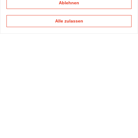
Ablehnen
Alle zulassen
KAPELLMANN
PRAXISGRUPPEN