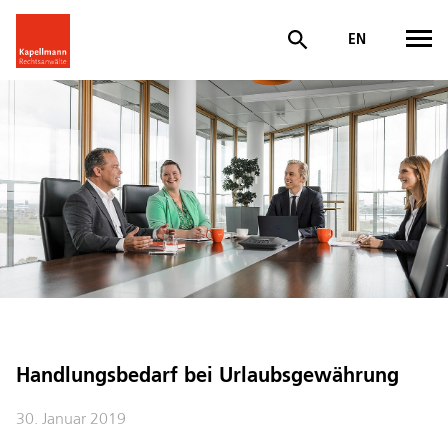
EN
Handlungsbedarf bei Urlaubsgewährung
30. Januar 2019