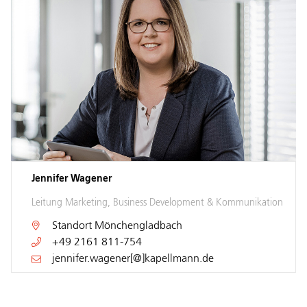
Jennifer Wagener
Leitung Marketing, Business Development & Kommunikation
Standort
Mönchengladbach
+49 2161 811-754
jennifer.wagener[@]kapellmann.de