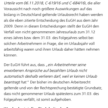
Urteile vom 06.11.2018, C-619/16 und C-684/16
), die aller
Voraussicht nach noch größere Auswirkungen auf das
bislang in Deutschland geltende Urlaubsrecht haben werden
als die eben zitierte Entscheidung des EuGH aus dem Jahr
2009. Denn in diesen Entscheidungen stellt der EuGH den
Verfall von nicht genommenem Jahresurlaub zum 31.12
eines Jahres bzw. dem 31.03. des Folgejahres selbst bei
solchen Arbeitnehmern in Frage, die im Urlaubsjahr voll
arbeitsfähig waren und ihren Urlaub daher hätten nehmen
können.
Der EuGH führt aus, dass „
ein Arbeitnehmer seine
erworbenen Ansprüche auf bezahlten Urlaub nicht
automatisch deshalb verlieren darf, weil er keinen Urlaub
beantragt hat
.“ Der bisher im deutschen Arbeitsrecht
geltende und von der Rechtsprechung bestätigte Grundsatz,
dass nicht genommener Urlaub spätestens zum 31.03. des
Folgejahres verfällt, ist somit aufgehoben.