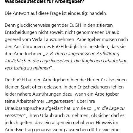
Was bedeutet dies für Arbeitgeber?
Die Antwort auf diese Frage ist eindeutig: handeln.
Denn glücklicherweise geht der EuGH in den zitierten
Entscheidungen nicht soweit, nicht genommenen Urlaub
generell vom Verfall auszunehmen. Arbeitgeber müssen nach
den Ausführungen des EuGH lediglich sicherstellen, dass sie
ihre Arbeitnehmer „
z. B. durch angemessene Aufklärung
tatsächlich in die Lage [versetzen], die fraglichen Urlaubstage
rechtzeitig zu nehmen
“.
Der EuGH hat den Arbeitgebern hier die Hintertür also einen
kleinen Spalt offen gelassen. In den Entscheidungen fehlen
leider nähere Ausführungen dazu, wann ein Arbeitgeber
seine Arbeitnehmer „
angemessen
“ über ihre
Urlaubsansprüche aufgeklärt hat, um sie so „
in die Lage zu
versetzen
“, ihren Urlaub auch zu nehmen. Als sicher darf es
jedoch gelten, dass ein allgemein gehaltener Hinweis im
Arbeitsvertrag genauso wenig ausreichen dürfte wie eine