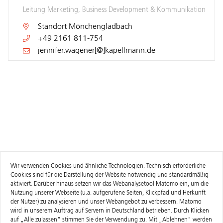
Leitung Marketing, Business Development & Kommunikation
Standort
Mönchengladbach
+49 2161 811-754
jennifer.wagener[@]kapellmann.de
Wir verwenden Cookies und ähnliche Technologien. Technisch erforderliche
Cookies sind für die Darstellung der Website notwendig und standardmäßig
aktiviert. Darüber hinaus setzen wir das Webanalysetool Matomo ein, um die
Nutzung unserer Webseite (u.a. aufgerufene Seiten, Klickpfad und Herkunft
der Nutzer) zu analysieren und unser Webangebot zu verbessern. Matomo
wird in unserem Auftrag auf Servern in Deutschland betrieben. Durch Klicken
auf „Alle zulassen“ stimmen Sie der Verwendung zu. Mit „Ablehnen" werden