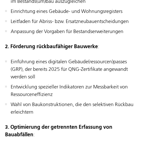
im Bestands(um)bau auszugleichen
Einrichtung eines Gebäude- und Wohnungsregisters
Leitfaden für Abriss- bzw. Ersatzneubauentscheidungen
Anpassung der Vorgaben für Bestandserweiterungen
2. Förderung rückbaufähiger Bauwerke
:
Einführung eines digitalen Gebäude(ressourcen)passes
(GRP), der bereits 2025 für QNG-Zertifikate angewandt
werden soll
Entwicklung spezieller Indikatoren zur Messbarkeit von
Ressourceneffizienz
Wahl von Baukonstruktionen, die den selektiven Rückbau
erleichtern
3. Optimierung der getrennten Erfassung von
Bauabfällen
: