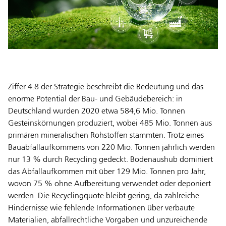
Ziffer 4.8 der Strategie beschreibt die Bedeutung und das
enorme Potential der Bau- und Gebäudebereich: in
Deutschland wurden 2020 etwa 584,6 Mio. Tonnen
Gesteinskörnungen produziert, wobei 485 Mio. Tonnen aus
primären mineralischen Rohstoffen stammten. Trotz eines
Bauabfallaufkommens von 220 Mio. Tonnen jährlich werden
nur 13 % durch Recycling gedeckt. Bodenaushub dominiert
das Abfallaufkommen mit über 129 Mio. Tonnen pro Jahr,
wovon 75 % ohne Aufbereitung verwendet oder deponiert
werden. Die Recyclingquote bleibt gering, da zahlreiche
Hindernisse wie fehlende Informationen über verbaute
Materialien, abfallrechtliche Vorgaben und unzureichende