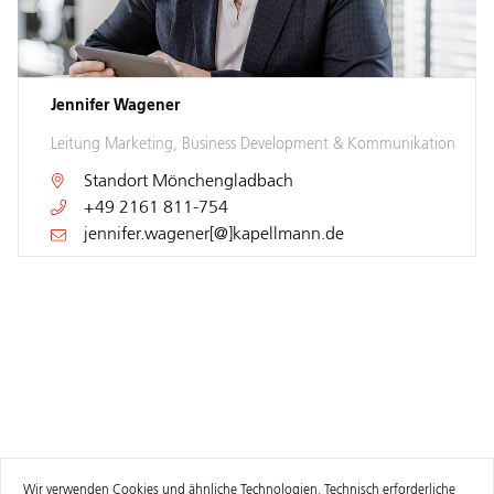
Jennifer Wagener
Leitung Marketing, Business Development & Kommunikation
Standort
Mönchengladbach
+49 2161 811-754
jennifer.wagener[@]kapellmann.de
Wir verwenden Cookies und ähnliche Technologien. Technisch erforderliche