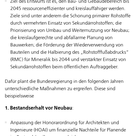
Ziel des Entwurfs ist es, den
Bau- und Gebäudebereich bis
2045 ressourceneffizienter und kreislauffähiger werden.
Ziele sind unter anderem die Schonung primärer Rohstoffe
durch vermehrten Einsatz von Sekundärrohstoffen; die
Priorisierung von Umbau und Weiternutzung vor Neubau;
die kreislaufgerechte und abfallarme Planung von
Bauwerken; die Förderung der Wiederverwendung von
Bauteilen und die Halbierung des „Rohstofffußabdrucks“
(RMC) für Mineralik bis 2044 und verstärkter Einsatz von
Sekundärrohstoffen beim öffentlichen Auftraggeber.
Dafür plant die Bundesregierung in den folgenden Jahren
unterschiedliche Maßnahmen zu ergreifen. Diese sind
beispielsweise
1. Bestandserhalt vor Neubau
:
Anpassung der Honorarordnung für Architekten und
Ingenieure (HOAI) um finanzielle Nachteile für Planende