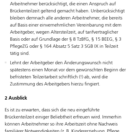
Arbeitnehmer berücksichtigt, die einen Anspruch auf
Brückenteilzeit geltend gemacht haben. Unberücksichtigt
bleiben demnach alle anderen Arbeitnehmer, die bereits
auf Basis einer einvernehmlichen Vereinbarung mit dem
Arbeitgeber, wegen Altersteilzeit, auf tarifvertraglicher
Basis oder auf Grundlage der § 8 TzBfG, § 15 BEEG, § 3
PflegeZG oder § 164 Absatz 5 Satz 3 SGB IX in Teilzeit
tätig sind.
Lehnt der Arbeitgeber den Änderungswunsch nicht
spätestens einen Monat vor dem gewünschten Beginn der
befristeten Teilzeitarbeit schriftlich (!) ab, wird die
Zustimmung des Arbeitgebers hierzu fingiert.
2 Ausblick
Es ist zu erwarten, dass sich die neu eingeführte
Brückenteilzeit einiger Beliebtheit erfreuen wird. Immerhin
können Arbeitnehmer so ihre Arbeitszeit ohne Nachweis
familiärer Notwendigkeiten (z. B. Kindererziehung, Pflege