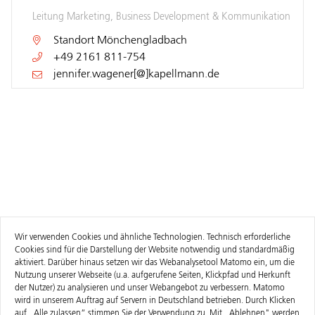
Leitung Marketing, Business Development & Kommunikation
Standort
Mönchengladbach
+49 2161 811-754
jennifer.wagener[@]kapellmann.de
Wir verwenden Cookies und ähnliche Technologien. Technisch erforderliche
Cookies sind für die Darstellung der Website notwendig und standardmäßig
aktiviert. Darüber hinaus setzen wir das Webanalysetool Matomo ein, um die
Nutzung unserer Webseite (u.a. aufgerufene Seiten, Klickpfad und Herkunft
der Nutzer) zu analysieren und unser Webangebot zu verbessern. Matomo
wird in unserem Auftrag auf Servern in Deutschland betrieben. Durch Klicken
auf „Alle zulassen“ stimmen Sie der Verwendung zu. Mit „Ablehnen" werden