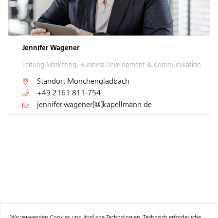
Jennifer Wagener
Leitung Marketing, Business Development & Kommunikation
Standort
Mönchengladbach
+49 2161 811-754
jennifer.wagener[@]kapellmann.de