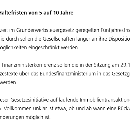
altefristen von 5 auf 10 Jahre
zeit im Grunderwerbsteuergesetz geregelten Fünfjahresfri
ierdurch sollen die Gesellschaften länger an ihre Disposi
öglichkeiten eingeschränkt werden.
 Finanzministerkonferenz sollen die in der Sitzung am 29
zestexte über das Bundesfinanzministerium in das Gesetz
 werden.
ser Gesetzesinitiative auf laufende Immobilientransaktion
. Vollkommen unklar ist etwa, ob und ab wann eine Rück
nderungen möglich ist.