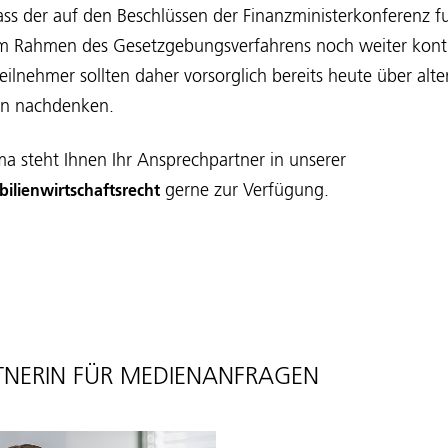
dass der auf den Beschlüssen der Finanzministerkonferenz 
m Rahmen des Gesetzgebungsverfahrens noch weiter kontro
ilnehmer sollten daher vorsorglich bereits heute über alte
ien nachdenken.
a steht Ihnen Ihr Ansprechpartner in unserer
gerne zur Verfügung.
ilienwirtschaftsrecht
NERIN FÜR MEDIENANFRAGEN