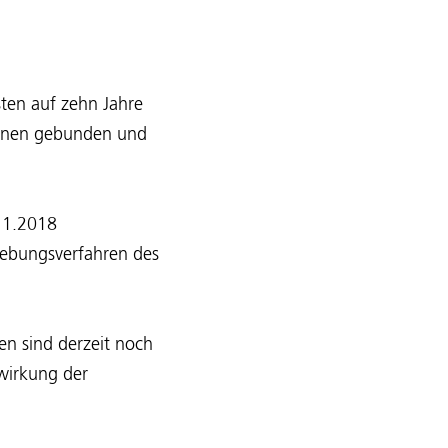
sten auf zehn Jahre
tionen gebunden und
.11.2018
gebungsverfahren des
en sind derzeit noch
wirkung der