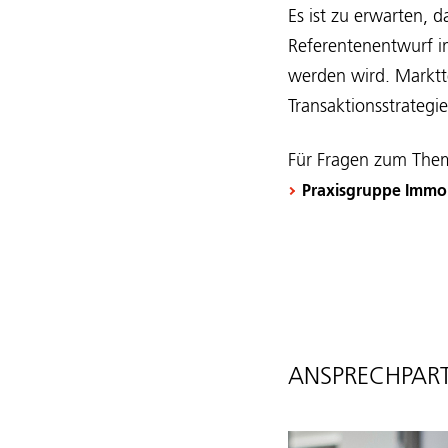
Es ist zu erwarten, 
Referentenentwurf i
werden wird. Marktte
Transaktionsstrateg
Für Fragen zum Them
Praxisgruppe Immob
ANSPRECHPART