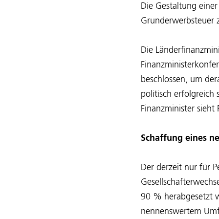
Die Gestaltung einer
Grunderwerbsteuer zu
Die Länderfinanzmin
Finanzministerkonfe
beschlossen, um dera
politisch erfolgreic
Finanzminister sieht
Schaffung eines n
Der derzeit nur für 
Gesellschafterwechse
90 % herabgesetzt we
nennenswertem Umfan