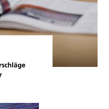
rschläge
r