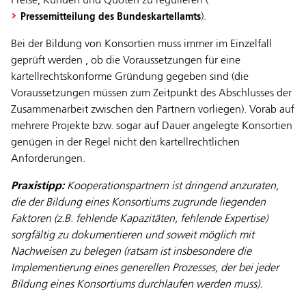
Preise, Kunden und Quoten zu regulieren (
).
Pressemitteilung des Bundeskartellamts
Bei der Bildung von Konsortien muss immer im Einzelfall
geprüft werden , ob die Voraussetzungen für eine
kartellrechtskonforme Gründung gegeben sind (die
Voraussetzungen müssen zum Zeitpunkt des Abschlusses der
Zusammenarbeit zwischen den Partnern vorliegen). Vorab auf
mehrere Projekte bzw. sogar auf Dauer angelegte Konsortien
genügen in der Regel nicht den kartellrechtlichen
Anforderungen.
Praxistipp:
Kooperationspartnern ist dringend anzuraten,
die der Bildung eines Konsortiums zugrunde liegenden
Faktoren (z.B. fehlende Kapazitäten, fehlende Expertise)
sorgfältig zu dokumentieren und soweit möglich mit
Nachweisen zu belegen (ratsam ist insbesondere die
Implementierung eines generellen Prozesses, der bei jeder
Bildung eines Konsortiums durchlaufen werden muss).