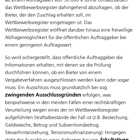
ab einem Auftragswert von 30.000 € (ohne Umsatzsteuer)
das Wettbewerbsregister dahingehend abzufragen, ob der
Bieter, der den Zuschlag erhalten soll, im
Wettbewerbsregister eingetragen ist. Das
Wettbewerbsregister eröffnet darüber hinaus eine freiwillige
Abfragemöglichkeit für die öffentlichen Auftraggeber bei
einem geringeren Auftragswert.
So wird sichergestellt, dass öffentliche Auftraggeber die
Informationen erhalten, mit denen sie die Prüfung
durchführen können, ob ein Bieter von einem
Vergabeverfahren ausgeschlossen werden kann oder sogar
muss. Ein Ausschluss muss grundsätzlich bei sog.
zwingenden Ausschlussgründen
erfolgen, was
beispielsweise in den meisten Fällen einer rechtskräftigen
Verurteilung wegen eines der im Wettbewerbsregister
aufgeführten Straftatbestände der Fall ist (z.B. Bestechung,
Geldwäsche, Betrug und Subventionsbetrug,
Steuerhinterziehung, Terrorismusfinanzierung). Hingegen