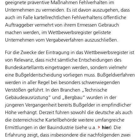
geeignete präventive Maßnahmen Fehlverhalten im
Unternehmen zu vermeiden. Es ist davon auszugehen, dass
auch im Falle kartellrechtlichen Fehlverhaltens öffentliche
Auftraggeber vermehrt von ihrem Ermessen Gebrauch
machen werden, im Wettbewerbsregister gelistete
Unternehmen vom Vergabeverfahren auszuschließen.
Für die Zwecke der Eintragung in das Wettbewerbsregister ist
von Relevanz, dass nicht sämtliche Entscheidungen des
Bundeskartellamts eingetragen werden, sondern vielmehr
eine Bußgeldentscheidung vorliegen muss. Bußgeldverfahren
werden in aller Regel bei besonders schwerwiegenden
Verstößen geführt. In den Branchen „Technische
Gebäudeausrüstung“ und „Bergbau“ wurden in der
jüngeren Vergangenheit bereits Bußgelder in empfindlicher
Höhe verhängt. Derzeit führen sowohl die deutsche als auch
die österreichische Kartellbehörde weitere umfangreiche
Ermittlungen in der Bauindustrie (siehe u.a.
). Die
hier
Erfahrung zeigt, dass insbesondere die nachfolgenden zwei