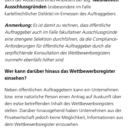
steht der Ausschluss eines Anbieters bei sog.
fakultativen
Ausschlussgründen
(insbesondere im Falle
kartellrechtlicher Delikte) im Ermessen des Auftraggebers.
Anmerkung:
Es ist damit zu rechnen, dass öffentliche
Auftraggeber auch im Falle fakultativer Ausschlussgründe
eine strengere Selektion durchführen, da die Compliance-
Anforderungen für öffentliche Auftraggeber durch die
verpflichtende Konsultation des Wettbewerbsregisters
nunmehr ebenfalls höher sind.
Wer kann darüber hinaus das Wettbewerbsregister
einsehen?
Neben öffentlichen Auftraggebern kann ein Unternehmen
bzw. eine natürliche Person einen Antrag auf Auskunft über
den es/sie betreffenden Inhalt des Wettbewerbsregisters
stellen. Darüber hinausgehend haben Unternehmen aus der
Privatwirtschaft jedoch keine Möglichkeit, Informationen aus
dem Wettbewerbsregister einzusehen.