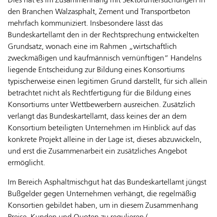
Dies hat es im Zusammenhang mit Sektoruntersuchungen in
den Branchen Walzasphalt, Zement und Transportbeton
mehrfach kommuniziert. Insbesondere lässt das
Bundeskartellamt den in der Rechtsprechung entwickelten
Grundsatz, wonach eine im Rahmen „wirtschaftlich
zweckmäßigen und kaufmännisch vernünftigen“ Handelns
liegende Entscheidung zur Bildung eines Konsortiums
typischerweise einen legitimen Grund darstellt, für sich allein
betrachtet nicht als Rechtfertigung für die Bildung eines
Konsortiums unter Wettbewerbern ausreichen. Zusätzlich
verlangt das Bundeskartellamt, dass keines der an dem
Konsortium beteiligten Unternehmen im Hinblick auf das
konkrete Projekt alleine in der Lage ist, dieses abzuwickeln,
und erst die Zusammenarbeit ein zusätzliches Angebot
ermöglicht.
Im Bereich Asphaltmischgut hat das Bundeskartellamt jüngst
Bußgelder gegen Unternehmen verhängt, die regelmäßig
Konsortien gebildet haben, um in diesem Zusammenhang