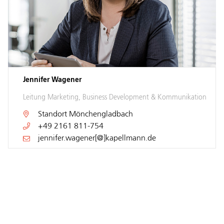
Jennifer Wagener
Leitung Marketing, Business Development & Kommunikation
Standort
Mönchengladbach
+49 2161 811-754
jennifer.wagener[@]kapellmann.de