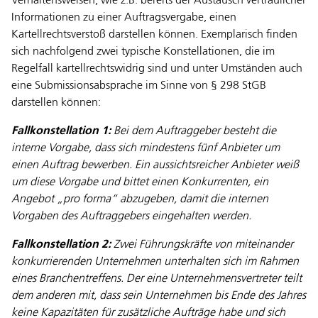
Verhaltensweisen, wie z.B. bereits der Austausch vertraulicher
Informationen zu einer Auftragsvergabe, einen
Kartellrechtsverstoß darstellen können. Exemplarisch finden
sich nachfolgend zwei typische Konstellationen, die im
Regelfall kartellrechtswidrig sind und unter Umständen auch
eine Submissionsabsprache im Sinne von § 298 StGB
darstellen können:
Fallkonstellation 1:
Bei dem Auftraggeber besteht die
interne Vorgabe, dass sich mindestens fünf Anbieter um
einen Auftrag bewerben. Ein aussichtsreicher Anbieter weiß
um diese Vorgabe und bittet einen Konkurrenten, ein
Angebot „pro forma“ abzugeben, damit die internen
Vorgaben des Auftraggebers eingehalten werden.
Fallkonstellation 2:
Zwei Führungskräfte von miteinander
konkurrierenden Unternehmen unterhalten sich im Rahmen
eines Branchentreffens. Der eine Unternehmensvertreter teilt
dem anderen mit, dass sein Unternehmen bis Ende des Jahres
keine Kapazitäten für zusätzliche Aufträge habe und sich