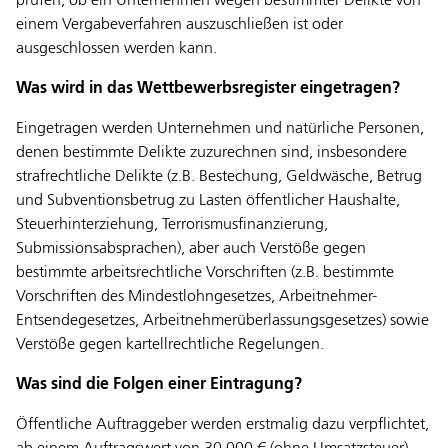
prüfen, ob ein Unternehmen wegen bestimmter Delikte von
einem Vergabeverfahren auszuschließen ist oder
ausgeschlossen werden kann.
Was wird in das Wettbewerbsregister eingetragen?
Eingetragen werden Unternehmen und natürliche Personen,
denen bestimmte Delikte zuzurechnen sind, insbesondere
strafrechtliche Delikte (z.B. Bestechung, Geldwäsche, Betrug
und Subventionsbetrug zu Lasten öffentlicher Haushalte,
Steuerhinterziehung, Terrorismusfinanzierung,
Submissionsabsprachen), aber auch Verstöße gegen
bestimmte arbeitsrechtliche Vorschriften (z.B. bestimmte
Vorschriften des Mindestlohngesetzes, Arbeitnehmer-
Entsendegesetzes, Arbeitnehmerüberlassungsgesetzes) sowie
Verstöße gegen kartellrechtliche Regelungen.
Was sind die Folgen einer Eintragung?
Öffentliche Auftraggeber werden erstmalig dazu verpflichtet,