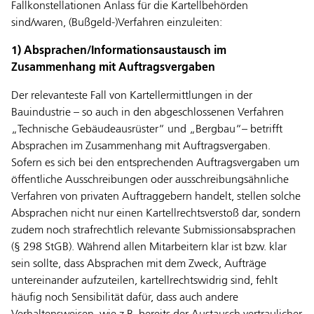
Fallkonstellationen Anlass für die Kartellbehörden
sind/waren, (Bußgeld-)Verfahren einzuleiten:
1) Absprachen/Informationsaustausch im
Zusammenhang mit Auftragsvergaben
Der relevanteste Fall von Kartellermittlungen in der
Bauindustrie – so auch in den abgeschlossenen Verfahren
„Technische Gebäudeausrüster“ und „Bergbau“– betrifft
Absprachen im Zusammenhang mit Auftragsvergaben.
Sofern es sich bei den entsprechenden Auftragsvergaben um
öffentliche Ausschreibungen oder ausschreibungsähnliche
Verfahren von privaten Auftraggebern handelt, stellen solche
Absprachen nicht nur einen Kartellrechtsverstoß dar, sondern
zudem noch strafrechtlich relevante Submissionsabsprachen
(§ 298 StGB). Während allen Mitarbeitern klar ist bzw. klar
sein sollte, dass Absprachen mit dem Zweck, Aufträge
untereinander aufzuteilen, kartellrechtswidrig sind, fehlt
häufig noch Sensibilität dafür, dass auch andere