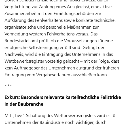
(soweit Schäden entstanden sind, üblicherweise durch
Verpflichtung zur Zahlung eines Ausgleichs), eine aktive
Zusammenarbeit mit den Ermittlungsbehörden zur
Aufklärung des Fehlverhaltens sowie konkrete technische,
organisatorische und personelle Maßnahmen zur
Vermeidung weiteren Fehlverhaltens voraus. Das
Bundeskartellamt prüft, ob die Voraussetzungen für eine
erfolgreiche Selbstreinigung erfüllt sind. Gelingt der
Nachweis, wird die Eintragung des Unternehmens in das
Wettbewerbsregister vorzeitig gelöscht – mit der Folge, dass
kein Auftraggeber das Unternehmen aufgrund der früheren
Eintragung vom Vergabeverfahren ausschließen kann.
***
Exkurs: Besonders relevante kartellrechtliche Fallstricke
in der Baubranche
Mit „Live“-Schaltung des Wettbewerbsregisters wird es für
Unternehmen der Bauindustrie noch wichtiger, durch