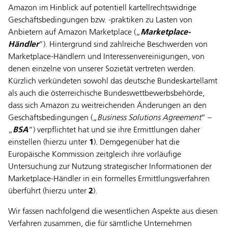
Amazon im Hinblick auf potentiell kartellrechtswidrige
Geschäftsbedingungen bzw. -praktiken zu Lasten von
Anbietern auf Amazon Marketplace („
Marketplace-
Händler
“). Hintergrund sind zahlreiche Beschwerden von
Marketplace-Händlern und Interessenvereinigungen, von
denen einzelne von unserer Sozietät vertreten werden.
Kürzlich verkündeten sowohl das deutsche Bundeskartellamt
als auch die österreichische Bundeswettbewerbsbehörde,
dass sich Amazon zu weitreichenden Änderungen an den
Geschäftsbedingungen („
Business Solutions Agreement
“ –
„
BSA
“) verpflichtet hat und sie ihre Ermittlungen daher
einstellen (hierzu unter
1
). Demgegenüber hat die
Europäische Kommission zeitgleich ihre vorläufige
Untersuchung zur Nutzung strategischer Informationen der
Marketplace-Händler in ein formelles Ermittlungsverfahren
überführt (hierzu unter
2
).
Wir fassen nachfolgend die wesentlichen Aspekte aus diesen
Verfahren zusammen, die für sämtliche Unternehmen