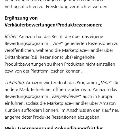
Verletzungen von geistigen Eigentumsrechten bzw.
Vertragspflichten zur Freistellung verpflichtet werden.
Ergänzung von
Verkäuferbewertungen/Produktrezensionen:
Bisher:
Amazon hat das Recht, die über das eigene
Bewertungsprogramm „
Vine
“ generierten Rezensionen zu
veröffentlichen, während die Marketplace-Händler über
Drittanbieter (z.B. Rezensionsclubs) eingeholte
Produktbewertungen zu ihren Produkten nicht einstellen
bzw. von der Plattform löschen können.
Zukünftig:
Amazon wird zeitnah das Programm „
Vine
“ für
andere Marktteilnehmer öffnen. Zudem wird Amazon das
Bewertungsprogramm „
Early-reviewer
“ auch in Europa
einführen, sodass die Marketplace-Händler über Amazon
Kunden auffordern können, im Anschluss an den Kauf neu
angemeldeter Produkte Rezensionen abzugeben.