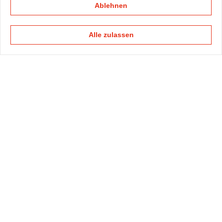
Ablehnen
Alle zulassen
KAPELLMANN
PRAXISGRUPPEN