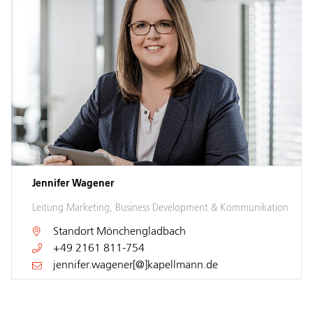
Jennifer Wagener
Leitung Marketing, Business Development & Kommunikation
Standort
Mönchengladbach
+49 2161 811-754
jennifer.wagener[@]kapellmann.de