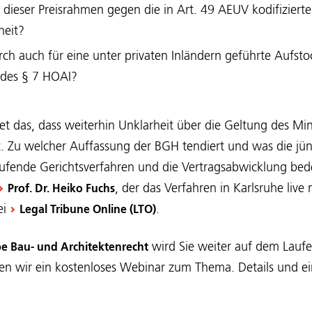
ßt dieser Preisrahmen gegen die in Art. 49 AEUV kodifizierte
heit?
durch auch für eine unter privaten Inländern geführte Aufst
des § 7 HOAI?
tet das, dass weiterhin Unklarheit über die Geltung des Mi
t. Zu welcher Auffassung der BGH tendiert und was die jü
ufende Gerichtsverfahren und die Vertragsabwicklung bede
, der das Verfahren in Karlsruhe live 
Prof. Dr. Heiko Fuchs
ei
.
Legal Tribune Online (LTO)
wird Sie weiter auf dem Laufe
e Bau- und Architektenrecht
ten wir ein kostenloses Webinar zum Thema. Details und 