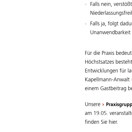
Falls nein, verstö
Niederlassungsfrei
Falls ja, folgt da
Unanwendbarkeit 
Für die Praxis bedeu
Höchstsatzes besteh
Entwicklungen für la
Kapellmann-Anwalt
einem Gastbeitrag b
Unsere
Praxisgrupp
am 19.05. veranstal
finden Sie hier.