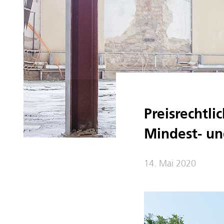
Preisrechtli
Mindest- un
14. Mai 2020