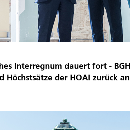
ches Interregnum dauert fort - BG
d Höchstsätze der HOAI zurück a