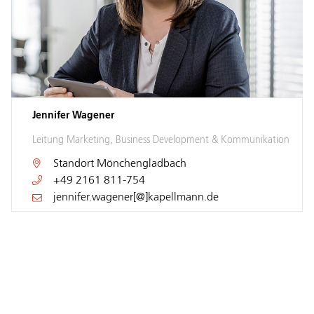
Jennifer Wagener
Leitung Marketing, Business Development & Kommunikation
Standort
Mönchengladbach
+49 2161 811-754
jennifer.wagener[@]kapellmann.de