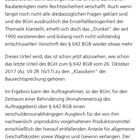
Baubeteiligten mehr Rechtssicherheit verschafft. Auch wenn
längst noch nicht alle diesbezüglichen Fragen geklärt sind
und der BGH ausdrücklich die Einzelfallbezogenheit der
Thematik klarstellt, erhellt sich doch das „Dunkel“ der seit
1900 existierenden und bislang noch nicht vollständig
entschlüsselten Vorschrift des § 642 BGB wieder etwas mehr.
Dieses Urteil wird, das ist schon jetzt abzusehen, wie schon
das letzte Urteil des BGH zum § 642 BGB vom 26. Oktober
2017 (Az. VII ZR 16/17) zu den „Klassikern“ der
Baurechtsprechung gehören.
Im Ergebnis kann der Auftragnehmer, so der BGH, für den
Zeitraum einer Behinderung (Annahmeverzug des
Auftraggebers) über § 642 BGB einen
verschuldensunabhängigen Ausgleich für die von ihm
nachweislich unproduktiv vorgehaltenen Produktionsmittel
einschließlich der hierauf entfallenden Anteile für allgemeine
Geschäftskosten sowie Wagnis und Gewinn verlangen. Der