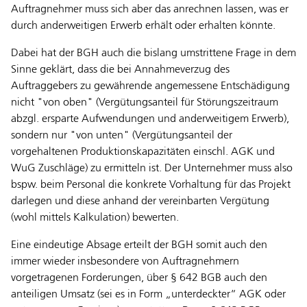
Auftragnehmer muss sich aber das anrechnen lassen, was er
durch anderweitigen Erwerb erhält oder erhalten könnte.
Dabei hat der BGH auch die bislang umstrittene Frage in dem
Sinne geklärt, dass die bei Annahmeverzug des
Auftraggebers zu gewährende angemessene Entschädigung
nicht "von oben" (Vergütungsanteil für Störungszeitraum
abzgl. ersparte Aufwendungen und anderweitigem Erwerb),
sondern nur "von unten" (Vergütungsanteil der
vorgehaltenen Produktionskapazitäten einschl. AGK und
WuG Zuschläge) zu ermitteln ist. Der Unternehmer muss also
bspw. beim Personal die konkrete Vorhaltung für das Projekt
darlegen und diese anhand der vereinbarten Vergütung
(wohl mittels Kalkulation) bewerten.
Eine eindeutige Absage erteilt der BGH somit auch den
immer wieder insbesondere von Auftragnehmern
vorgetragenen Forderungen, über § 642 BGB auch den
anteiligen Umsatz (sei es in Form „unterdeckter“ AGK oder