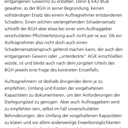
entgangenen Gewinns) zu erstatten. Denn § 642 BGB
gewähre, so der BGH in seiner Begründung, keinen
vollständigen Ersatz des einem Auftragnehmer entstandenen
Schadens. Einen solchen weitergehenden Schadensersatz
schließt der BGH aber etwa bei einer vom Auftraggeber
verschuldeten Pflichtverletzung auch nicht per se aus. Ob ein
Auftragnehmer also nicht doch auch einen
Schadensersatzanspruch geltend machen kann, der auch den
entgangenen Gewinn oder „unterdeckte“ AGK einschließen
würde, ist und bleibt auch nach dem jüngsten Urteils des
BGH jeweils eine Frage des konkreten Einzelfalls.
Auftragnehmern ist deshalb dringender denn je zu
empfehlen, Umfang und Kosten der vorgehaltenen
Kapazitäten zu dokumentieren, um den Anforderungen der
Darlegungslast zu genügen. Aber auch Auftraggebern wird
zu empfehlen sein, selbst im Fall unverschuldeter
Behinderungen, den Umfang der vorgehaltenen Kapazitäten
zu klären und vor allem anderweitige Erwerbsmöglichkeiten