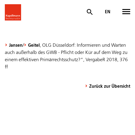
EN
/
, OLG Düsseldorf: Informieren und Warten
Jansen
Geitel
auch außerhalb des GWB - Pflicht oder Kür auf dem Weg zu
einem effektiven Primärrechtsschutz?“, VergabeR 2018, 376
ff
Zurück zur Übersicht