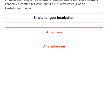
Informationen erhalten Sie in unserer
Datenschutzerklärung
. Ihre Auswahl
können Sie jederzeit mit Wirkung für die Zukunft unter „Cookie-
Einstellungen“ ändern.
Einstellungen bearbeiten
Ablehnen
Alle zulassen