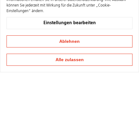
Informationen erhalten Sie in unserer
Datenschutzerklärung
. Ihre Auswahl
können Sie jederzeit mit Wirkung für die Zukunft unter „Cookie-
Einstellungen“ ändern.
Einstellungen bearbeiten
Ablehnen
Alle zulassen