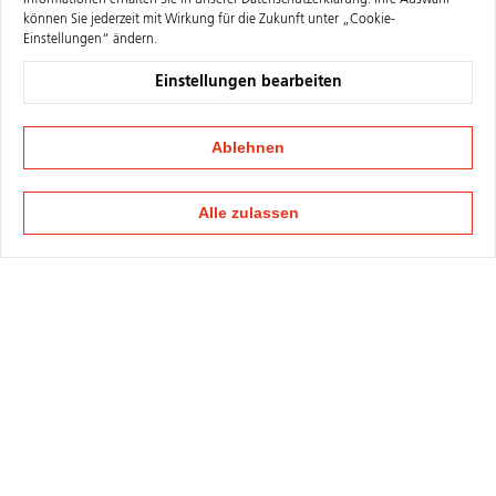
Informationen erhalten Sie in unserer
Datenschutzerklärung
. Ihre Auswahl
können Sie jederzeit mit Wirkung für die Zukunft unter „Cookie-
Einstellungen“ ändern.
Einstellungen bearbeiten
Ablehnen
Alle zulassen