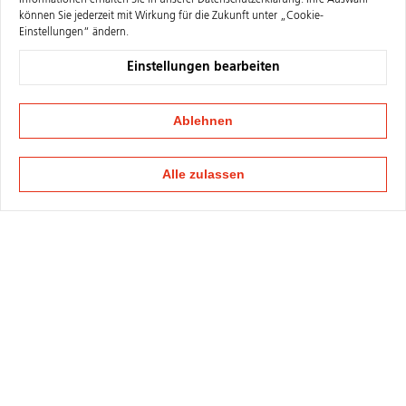
Informationen erhalten Sie in unserer
Datenschutzerklärung
. Ihre Auswahl
können Sie jederzeit mit Wirkung für die Zukunft unter „Cookie-
Einstellungen“ ändern.
Einstellungen bearbeiten
Ablehnen
Alle zulassen