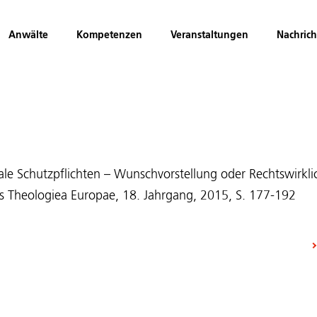
Anwälte
Kompetenzen
Veranstaltungen
Nachric
riale Schutzpflichten – Wunschvorstellung oder Rechtswirkl
es Theologiea Europae, 18. Jahrgang, 2015, S. 177-192