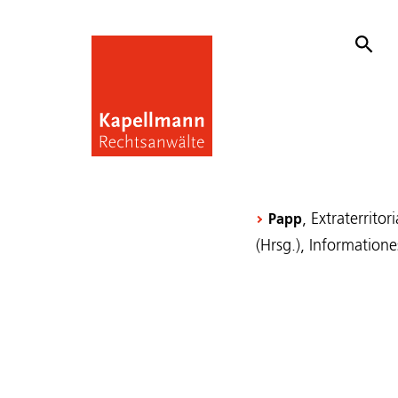
, Extraterrito
Papp
(Hrsg.), Information