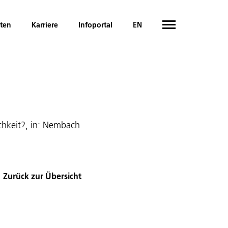
hten
Karriere
Infoportal
EN
ichkeit?, in: Nembach
Zurück zur Übersicht