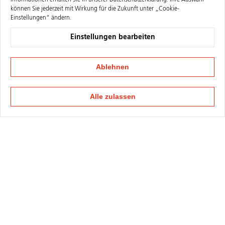
Informationen erhalten Sie in unserer
Datenschutzerklärung
. Ihre Auswahl
können Sie jederzeit mit Wirkung für die Zukunft unter „Cookie-
Einstellungen“ ändern.
Einstellungen bearbeiten
Ablehnen
Alle zulassen