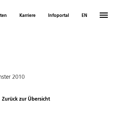
hten
Karriere
Infoportal
EN
nster 2010
Zurück zur Übersicht