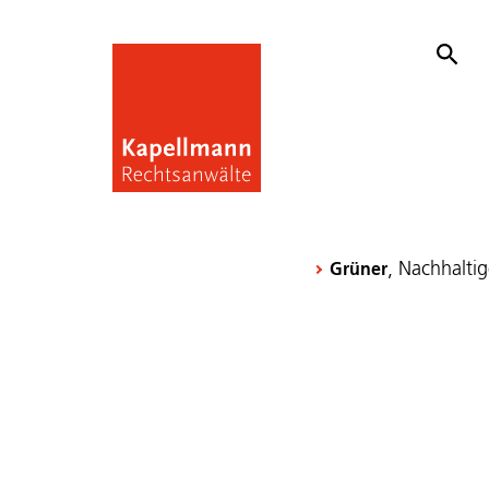
, Nachhalti
Grüner