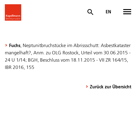
EN
, Neptunitbruchstücke im Abrissschutt: Asbestkataster
Fuchs
mangelhaft?, Anm. zu OLG Rostock, Urteil vom 30.06.2015 -
24 U 1/14; BGH, Beschluss vom 18.11.2015 - VII ZR 164/15,
IBR 2016, 155
Zurück zur Übersicht