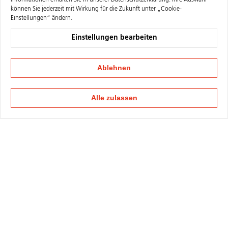
Informationen erhalten Sie in unserer
Datenschutzerklärung
. Ihre Auswahl
können Sie jederzeit mit Wirkung für die Zukunft unter „Cookie-
Einstellungen“ ändern.
Einstellungen bearbeiten
Ablehnen
Alle zulassen