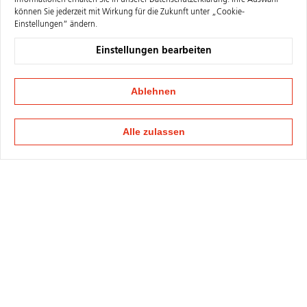
Informationen erhalten Sie in unserer
Datenschutzerklärung
. Ihre Auswahl
können Sie jederzeit mit Wirkung für die Zukunft unter „Cookie-
Einstellungen“ ändern.
Einstellungen bearbeiten
Ablehnen
Alle zulassen