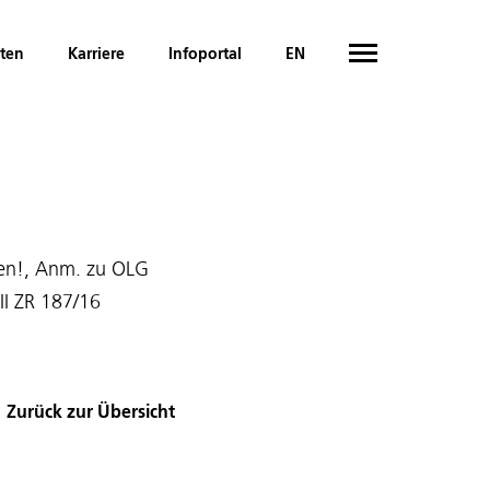
hten
Karriere
Infoportal
EN
gen!, Anm. zu OLG
II ZR 187/16
Zurück zur Übersicht