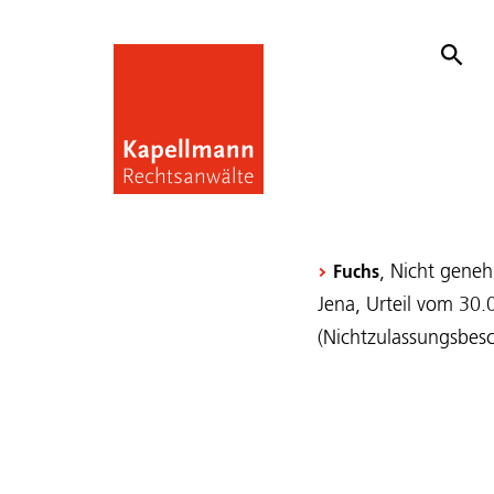
, Nicht gene
Fuchs
Jena, Urteil vom 30
(Nichtzulassungsbes