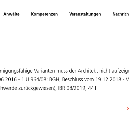
Anwälte
Kompetenzen
Veranstaltungen
Nachric
hmigungsfähige Varianten muss der Architekt nicht aufzei
.06.2016 - 1 U 964/08; BGH, Beschluss vom 19.12.2018 - V
chwerde zurückgewiesen), IBR 08/2019, 441