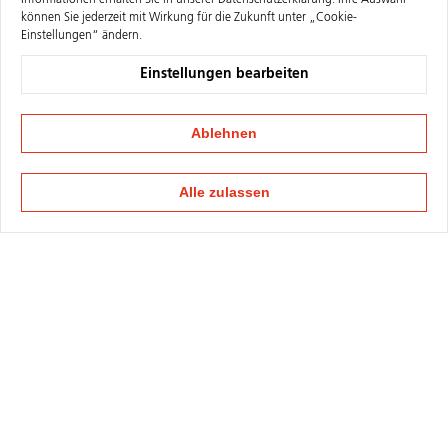
Informationen erhalten Sie in unserer
Datenschutzerklärung
. Ihre Auswahl
können Sie jederzeit mit Wirkung für die Zukunft unter „Cookie-
Einstellungen“ ändern.
Einstellungen bearbeiten
Ablehnen
Alle zulassen