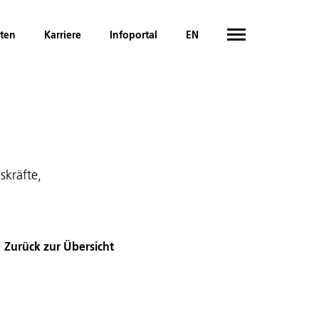
hten
Karriere
Infoportal
EN
skräfte,
Zurück zur Übersicht