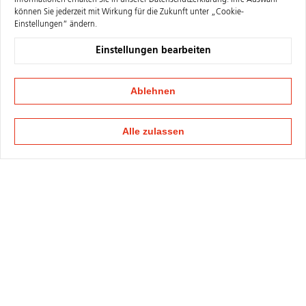
Informationen erhalten Sie in unserer
Datenschutzerklärung
. Ihre Auswahl
können Sie jederzeit mit Wirkung für die Zukunft unter „Cookie-
Einstellungen“ ändern.
Einstellungen bearbeiten
Ablehnen
Alle zulassen